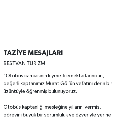
TAZİYE MESAJLARI
BESTVAN TURİZM
"Otobüs camiasının kıymetli emektarlarından,
değerli kaptanımız Murat Göl’ün vefatını derin bir
üzüntüyle öğrenmiş bulunuyoruz.
Otobüs kaptanlığı mesleğine yıllarını vermiş,
görevini büyük bir sorumluluk ve özveriyle yerine