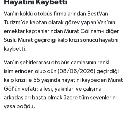
Hayatını Kaybetti
Van'ın köklü otobüs firmalarından BestVan
Turizm’de kaptan olarak görev yapan Van'nın
emektar kaptanlarından Murat Göl nam-ı diğer
Süslü Murat geçirdiği kalp krizi sonucu hayatını
kaybetti.
Van'ın şehirlerarası otobüs camiasının renkli
isimlerinden olup dün (08/06/2026) geçirdiği
kalp krizi ile 55 yaşında hayatını kaybeden Murat
Göl'ün vefatı; ailesi, yakınları ve çalışma
arkadaşları başta olmak üzere tüm sevenlerini
yasa boğdu.