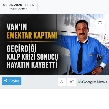
09.06.2026 - 13:06
YAYINLANMA
Paylaş
-
+
A
A