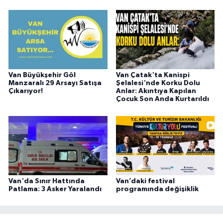
Van Büyükşehir Göl
Van Çatak'ta Kanispi
Manzaralı 29 Arsayı Satışa
Şelalesi'nde Korku Dolu
Çıkarıyor!
Anlar: Akıntıya Kapılan
Çocuk Son Anda Kurtarıldı
Van'da Sınır Hattında
Van’daki festival
Patlama: 3 Asker Yaralandı
programında değişiklik