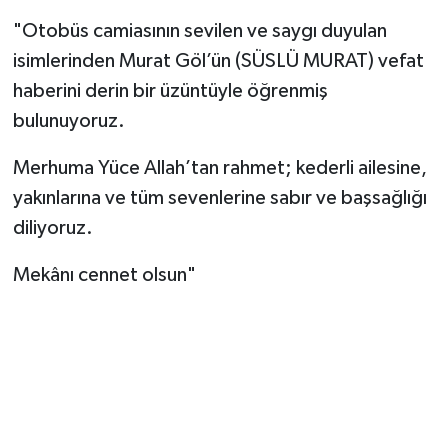
"Otobüs camiasının sevilen ve saygı duyulan
isimlerinden Murat Göl’ün (SÜSLÜ MURAT) vefat
haberini derin bir üzüntüyle öğrenmiş
bulunuyoruz.
Merhuma Yüce Allah’tan rahmet; kederli ailesine,
yakınlarına ve tüm sevenlerine sabır ve başsağlığı
diliyoruz.
Mekânı cennet olsun"