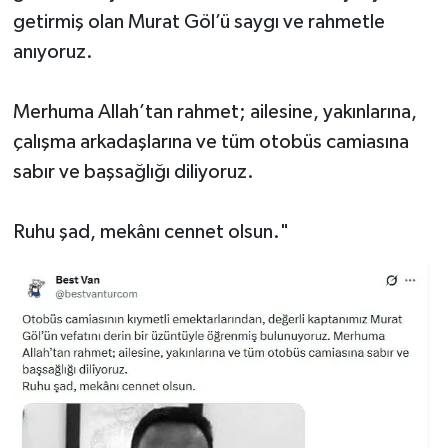
getirmiş olan Murat Göl’ü saygı ve rahmetle
anıyoruz.
Merhuma Allah’tan rahmet; ailesine, yakınlarına,
çalışma arkadaşlarına ve tüm otobüs camiasına
sabır ve başsağlığı diliyoruz.
Ruhu şad, mekânı cennet olsun."