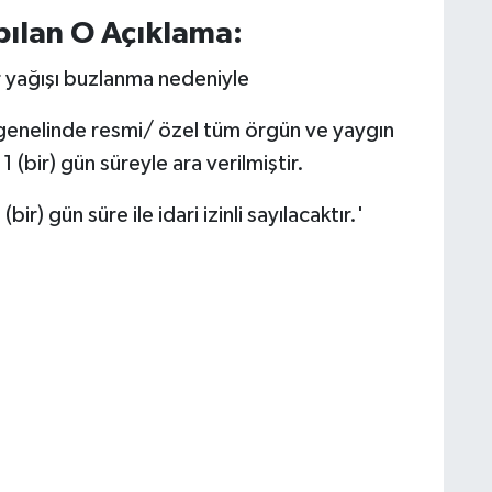
ılan O Açıklama:
r yağışı buzlanma nedeniyle
enelinde resmi/ özel tüm örgün ve yaygın
(bir) gün süreyle ara verilmiştir.
ir) gün süre ile idari izinli sayılacaktır.'