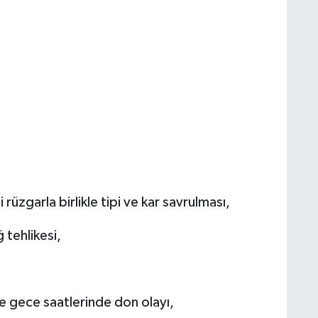
rüzgarla birlikle tipi ve kar savrulması,
 tehlikesi,
e gece saatlerinde don olayı,