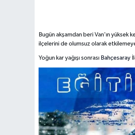
Bugün akşamdan beri Van'ın yüksek ke
ilçelerini de olumsuz olarak etkilemey
Yoğun kar yağışı sonrası
Bahçesaray
İ