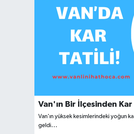
Van'ın Bir İlçesinden Kar 
Van'ın yüksek kesimlerindeki yoğun kar y
geldi...