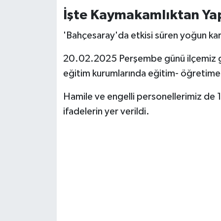
İşte Kaymakamlıktan Yap
'Bahçesaray'da etkisi süren yoğun ka
20.02.2025 Perşembe günü ilçemiz g
eğitim kurumlarında eğitim- öğretime 1 
Hamile ve engelli personellerimiz de 1 (b
ifadelerin yer verildi.