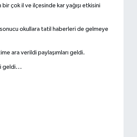
ir çok il ve ilçesinde kar yağışı etkisini
sonucu okullara tatil haberleri de gelmeye
me ara verildi paylaşımları geldi.
i geldi...