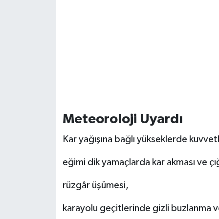
Meteoroloji Uyardı
Kar yağışına bağlı yükseklerde kuvvetli 
eğimi dik yamaçlarda kar akması ve çığ
rüzgâr üşümesi,
karayolu geçitlerinde gizli buzlanma v