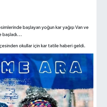
simlerinde başlayan yoğun kar yağışı Van ve
e başladı...
lçesinden okullar için kar tatile haberi geldi.