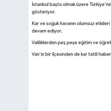
İstanbul başta olmak üzere Türkiye'nin b
gösteriyor.
Kar ve soğuk havanın olumsuz etkileri 
devam ediyor.
Valiliklerden peş peşe eğitim ve öğreti
Van'ın bir ilçesinden de kar tatili haber