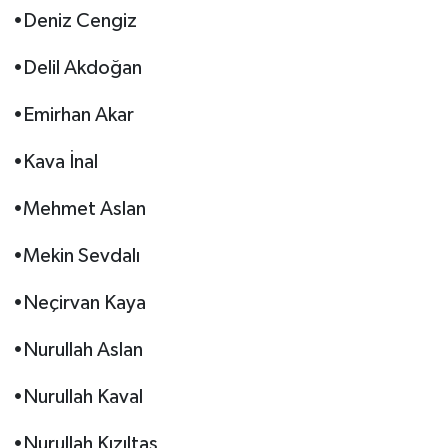
•Deniz Cengiz
•Delil Akdoğan
•Emirhan Akar
•Kava İnal
•Mehmet Aslan
•Mekin Sevdalı
•Neçirvan Kaya
•Nurullah Aslan
•Nurullah Kaval
•Nurullah Kızıltaş