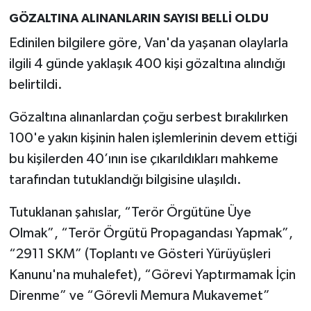
GÖZALTINA ALINANLARIN SAYISI BELLİ OLDU
Edinilen bilgilere göre, Van'da yaşanan olaylarla
ilgili 4 günde yaklaşık 400 kişi gözaltına alındığı
belirtildi.
Gözaltına alınanlardan çoğu serbest bırakılırken
100'e yakın kişinin halen işlemlerinin devem ettiği
bu kişilerden 40’ının ise çıkarıldıkları mahkeme
tarafından tutuklandığı bilgisine ulaşıldı.
Tutuklanan şahıslar, “Terör Örgütüne Üye
Olmak”, “Terör Örgütü Propagandası Yapmak”,
“2911 SKM” (Toplantı ve Gösteri Yürüyüşleri
Kanunu'na muhalefet), “Görevi Yaptırmamak İçin
Direnme” ve “Görevli Memura Mukavemet”