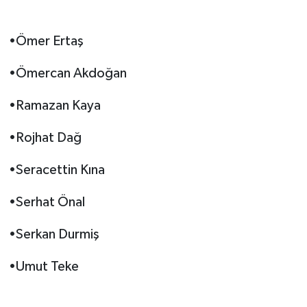
•Ömer Ertaş
•Ömercan Akdoğan
•Ramazan Kaya
•Rojhat Dağ
•Seracettin Kına
•Serhat Önal
•Serkan Durmiş
•Umut Teke