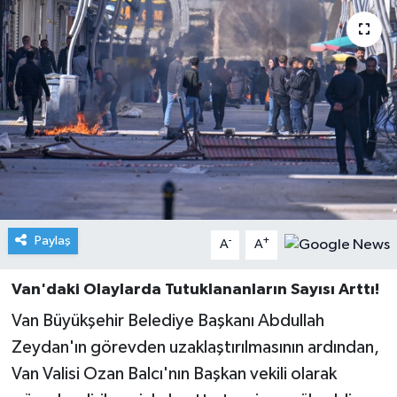
Paylaş
-
+
A
A
Van'daki Olaylarda Tutuklananların Sayısı Arttı!
Van Büyükşehir Belediye Başkanı Abdullah
Zeydan'ın görevden uzaklaştırılmasının ardından,
Van Valisi Ozan Balcı'nın Başkan vekili olarak