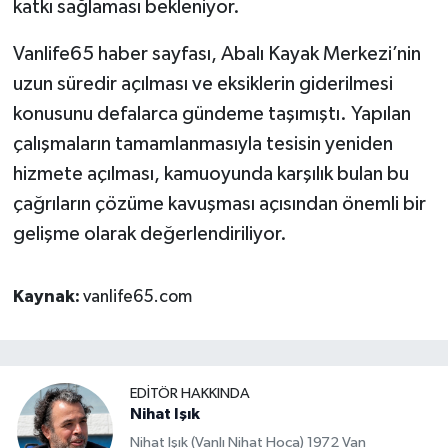
katkı sağlaması bekleniyor.
Vanlife65 haber sayfası, Abalı Kayak Merkezi’nin
uzun süredir açılması ve eksiklerin giderilmesi
konusunu defalarca gündeme taşımıştı. Yapılan
çalışmaların tamamlanmasıyla tesisin yeniden
hizmete açılması, kamuoyunda karşılık bulan bu
çağrıların çözüme kavuşması açısından önemli bir
gelişme olarak değerlendiriliyor.
Kaynak:
vanlife65.com
EDITÖR HAKKINDA
Nihat Işık
Nihat Işık (Vanlı Nihat Hoca) 1972 Van