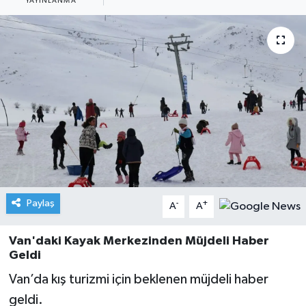
YAYINLANMA
Paylaş
-
+
A
A
Van'daki Kayak Merkezinden Müjdeli Haber
Geldi
Van’da kış turizmi için beklenen müjdeli haber
geldi.