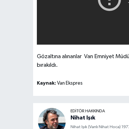
Gözaltına alınanlar Van Emniyet Müdü
bırakıldı.
Kaynak:
Van Ekspres
EDITÖR HAKKINDA
Nihat Işık
Nihat Işık (Vanlı Nihat Hoca) 1