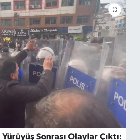
Yürüyüş Sonrası Olaylar Çıktı: