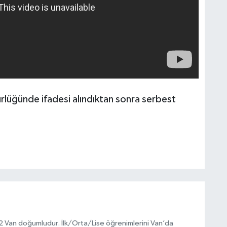
rlüğünde ifadesi alındıktan sonra serbest
972 Van doğumludur. İlk/Orta/Lise öğrenimlerini Van’da