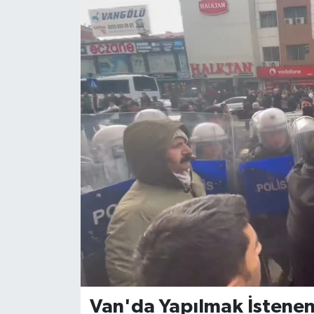
Van'da Yapılmak İstenen 