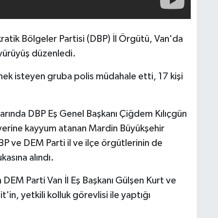
tik Bölgeler Partisi (DBP) İl Örgütü, Van'da
 yürüyüş düzenledi.
ek isteyen gruba polis müdahale etti, 17 kişi
alarında DBP Eş Genel Başkanı Çiğdem Kılıçgün
, yerine kayyum atanan Mardin Büyükşehir
P ve DEM Parti il ve ilçe örgütlerinin de
kasına alındı.
 DEM Parti Van İl Eş Başkanı Gülşen Kurt ve
in, yetkili kolluk görevlisi ile yaptığı