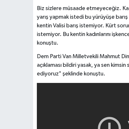
Biz sizlere müsaade etmeyeceğiz. Kadı
yarış yapmak istedi bu yürüyüşe barış 
kentin Valisi barış istemiyor. Kürt so
istemiyor. Bu kentin kadınlarını işkence
konuştu.
Dem Parti Van Milletvekili Mahmut Din
açıklaması bildiri yasak, ya sen kimsin 
ediyoruz" şeklinde konuştu.