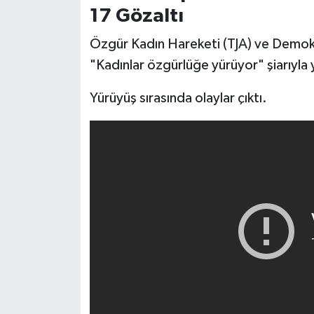
17 Gözaltı
Özgür Kadın Hareketi (TJA) ve Demokra
"Kadınlar özgürlüğe yürüyor" şiarıyla
Yürüyüş sırasında olaylar çıktı.