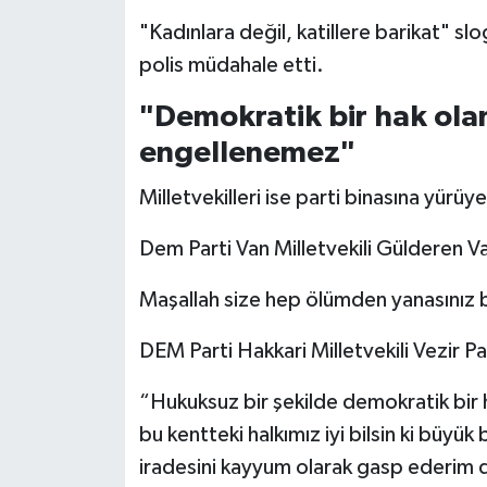
"Kadınlara değil, katillere barikat" slo
polis müdahale etti.
"Demokratik bir hak ola
engellenemez"
Milletvekilleri ise parti binasına yürüy
Dem Parti Van Milletvekili Gülderen Va
Maşallah size hep ölümden yanasınız b
DEM Parti Hakkari Milletvekili Vezir Pa
“Hukuksuz bir şekilde demokratik bir
bu kentteki halkımız iyi bilsin ki büyük
iradesini kayyum olarak gasp ederim d