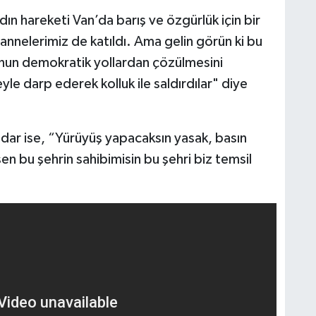
n hareketi Van’da barış ve özgürlük için bir
annelerimiz de katıldı. Ama gelin görün ki bu
runun demokratik yollardan çözülmesini
yle darp ederek kolluk ile saldırdılar" diye
dar ise, “Yürüyüş yapacaksın yasak, basın
sen bu şehrin sahibimisin bu şehri biz temsil