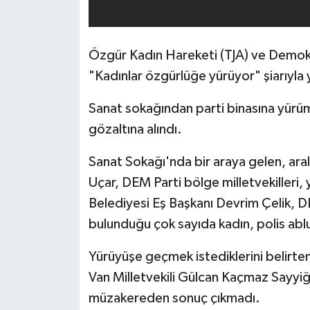
Özgür Kadın Hareketi (TJA) ve Demokra
"Kadınlar özgürlüğe yürüyor" şiarıyla
Sanat sokağından parti binasına yürüm
gözaltına alındı.
Sanat Sokağı'nda bir araya gelen, ar
Uçar, DEM Parti bölge milletvekilleri
Belediyesi Eş Başkanı Devrim Çelik, DB
bulunduğu çok sayıda kadın, polis ablu
Yürüyüşe geçmek istediklerini belirten
Van Milletvekili Gülcan Kaçmaz Sayyiğit'
müzakereden sonuç çıkmadı.