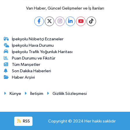
Van Haber, Güncel Gelişmeler ve İş İlanları
İpekyolu Nöbetçi Eczaneler
İpekyolu Hava Durumu
İpekyolu Trafik Yoğunluk Haritası
Puan Durumu ve Fikstür
Tüm Manşetler
Son Dakika Haberleri
Haber Arşivi
Künye
İletişim
Gizlilik Sözleşmesi
RSS
Copyright © 2024 Her hakkı saklıdır