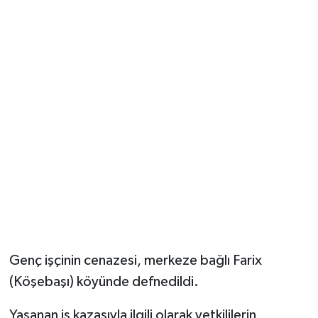
Genç işçinin cenazesi, merkeze bağlı Farix
(Köşebaşı) köyünde defnedildi.
Yaşanan iş kazasıyla ilgili olarak yetkililerin