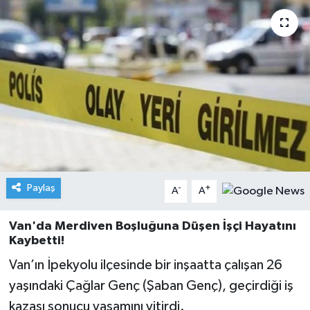
Paylaş
-
+
A
A
Van'da Merdiven Boşluğuna Düşen İşçi Hayatını
Kaybetti!
Van’ın İpekyolu ilçesinde bir inşaatta çalışan 26
yaşındaki Çağlar Genç (Şaban Genç), geçirdiği iş
kazası sonucu yaşamını yitirdi.