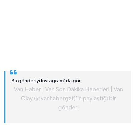
Bu gönderiyi Instagram'da gör
Van Haber | Van Son Dakika Haberleri | Van
Olay (@vanhabergzt)'in paylaştığı bir
gönderi