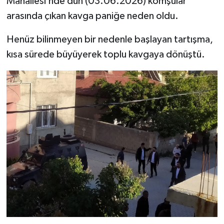
Mahallesi’nde dün (03.06.2026) komşular
arasında çıkan kavga paniğe neden oldu.
Henüz bilinmeyen bir nedenle başlayan tartışma,
kısa sürede büyüyerek toplu kavgaya dönüştü.