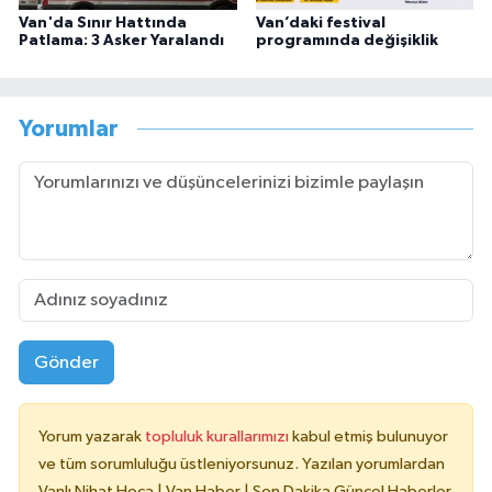
Van'da Sınır Hattında
Van’daki festival
Patlama: 3 Asker Yaralandı
programında değişiklik
Yorumlar
Gönder
Yorum yazarak
topluluk kurallarımızı
kabul etmiş bulunuyor
ve tüm sorumluluğu üstleniyorsunuz. Yazılan yorumlardan
Vanlı Nihat Hoca | Van Haber | Son Dakika Güncel Haberler