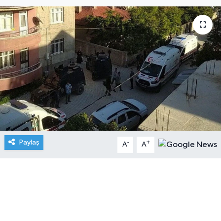
Paylaş
-
+
A
A