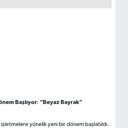
 Dönem Başlıyor: “Beyaz Bayrak”
şletmelere yönelik yeni bir dönem başlatıldı.