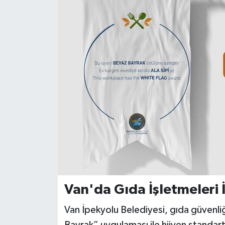
Van'da Gıda İşletmeleri 
Van İpekyolu Belediyesi, gıda güvenliğ