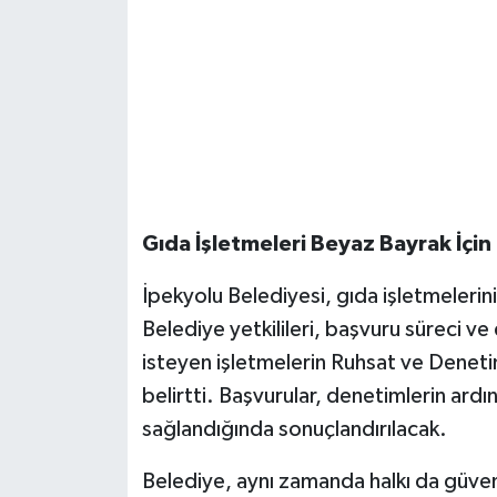
Gıda İşletmeleri Beyaz Bayrak İçi
İpekyolu Belediyesi, gıda işletmelerin
Belediye yetkilileri, başvuru süreci ve
isteyen işletmelerin Ruhsat
ve Denetim
belirtti. Başvurular, denetimlerin ard
sağlandığında sonuçlandırılacak.
Belediye, aynı zamanda halkı da güvenl