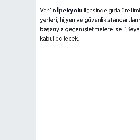
Van'ın
İpekyolu
ilçesinde gıda üretimi
yerleri, hijyen ve güvenlik standartl
başarıyla geçen işletmelere ise “Beya
kabul edilecek.