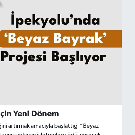
İçin Yeni Dönem
ini artırmak amacıyla başlattığı “Beyaz