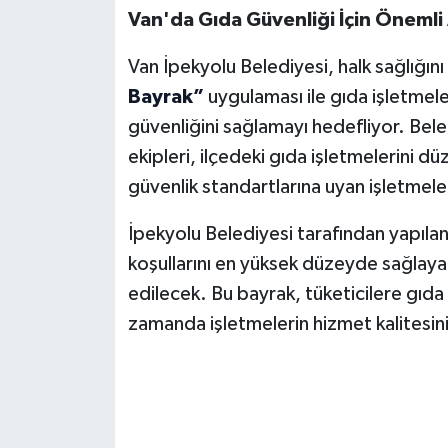
Van'da Gıda Güvenliği İçin Önemli
Van İpekyolu Belediyesi, halk sağlığın
Bayrak”
uygulaması ile gıda işletmeler
güvenliğini sağlamayı hedefliyor. Be
ekipleri, ilçedeki gıda işletmelerini d
güvenlik standartlarına uyan işletmel
İpekyolu Belediyesi tarafından yapıla
koşullarını en yüksek düzeyde sağlayan
edilecek. Bu bayrak, tüketicilere gıd
zamanda işletmelerin hizmet kalitesin