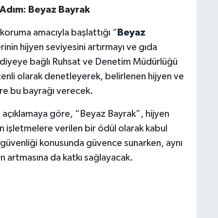
 Adım: Beyaz Bayrak
ı koruma amacıyla başlattığı “
Beyaz
inin hijyen seviyesini artırmayı ve gıda
lediyeye bağlı Ruhsat ve Denetim Müdürlüğü
üzenli olarak denetleyerek, belirlenen hijyen ve
ere bu bayrağı verecek.
n açıklamaya göre, “Beyaz Bayrak”, hijyen
 işletmelere verilen bir ödül olarak kabul
a güvenliği konusunda güvence sunarken, aynı
in artmasına da katkı sağlayacak.