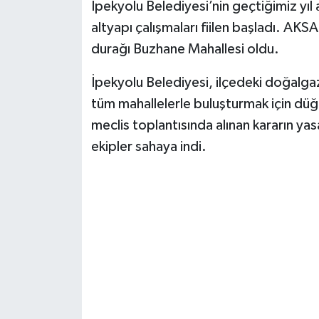
İpekyolu Belediyesi’nin geçtiğimiz yıl 
altyapı çalışmaları fiilen başladı. AKSA
durağı Buzhane Mahallesi oldu.
İpekyolu Belediyesi, ilçedeki doğalga
tüm mahallelerle buluşturmak için düğ
meclis toplantısında alınan kararın yas
ekipler sahaya indi.