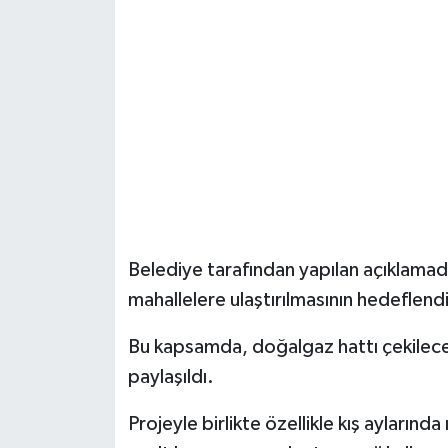
Belediye tarafından yapılan açıklama
mahallelere ulaştırılmasının hedeflendi
Bu kapsamda, doğalgaz hattı çekilecek
paylaşıldı.
Projeyle birlikte özellikle kış aylarınd