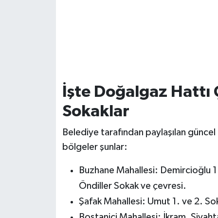
İşte Doğalgaz Hattı 
Sokaklar
Belediye tarafından paylaşılan güncel 
bölgeler şunlar:
Buzhane Mahallesi: Demircioğlu 1.
Öndiller Sokak ve çevresi.
Şafak Mahallesi: Umut 1. ve 2. So
Bostaniçi Mahallesi: İkram, Siyaht