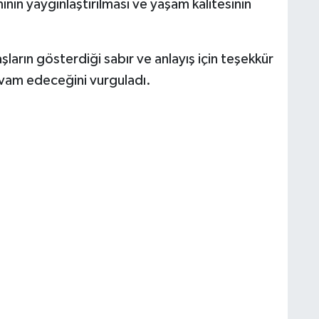
ının yaygınlaştırılması ve yaşam kalitesinin
şların gösterdiği sabır ve anlayış için teşekkür
evam edeceğini vurguladı.