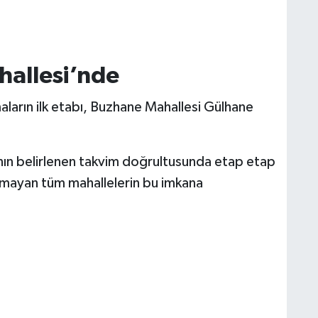
hallesi’nde
ların ilk etabı, Buzhane Mahallesi Gülhane
arının belirlenen takvim doğrultusunda etap etap
nmayan tüm mahallelerin bu imkana