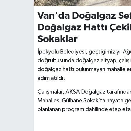
Van'da Doğalgaz Sefe
Doğalgaz Hattı Çeki
Sokaklar
İpekyolu Belediyesi, geçtiğimiz yıl Ağ
doğrultusunda doğalgaz altyapı çalışmal
doğalgaz hattı bulunmayan mahalleler 
adım atıldı.
Çalışmalar, AKSA Doğalgaz tarafından
Mahallesi Gülhane Sokak’ta hayata geçiri
planlanan program dahilinde etap etap 