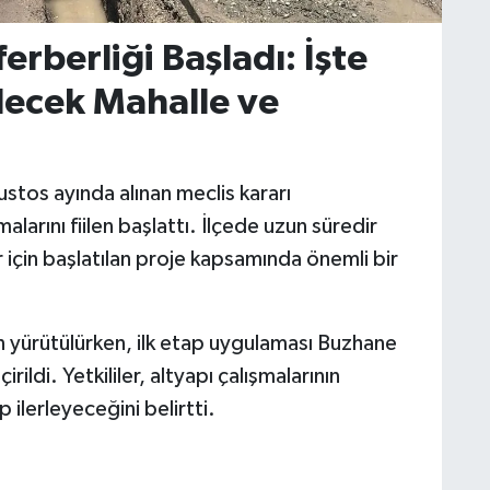
rberliği Başladı: İşte
lecek Mahalle ve
ustos ayında alınan meclis kararı
arını fiilen başlattı. İlçede uzun süredir
için başlatılan proje kapsamında önemli bir
 yürütülürken, ilk etap uygulaması Buzhane
ldi. Yetkililer, altyapı çalışmalarının
ilerleyeceğini belirtti.