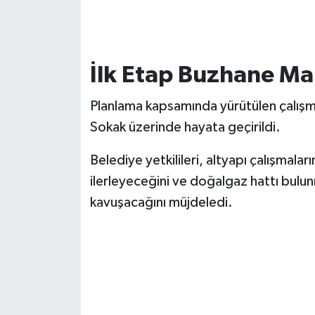
İlk Etap Buzhane Ma
Planlama kapsamında yürütülen çalışma
Sokak üzerinde hayata geçirildi.
Belediye yetkilileri, altyapı çalışmal
ilerleyeceğini ve doğalgaz hattı bulu
kavuşacağını müjdeledi.