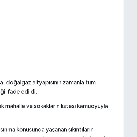
da, doğalgaz altyapısının zamanla tüm
ği ifade edildi.
 mahalle ve sokakların listesi kamuoyuyla
a ısınma konusunda yaşanan sıkıntıların