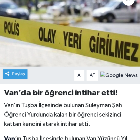
Paylaş
-
+
A
A
Van’da bir öğrenci intihar etti!
Van’ın Tuşba İlçesinde bulunan Süleyman Şah
Öğrenci Yurdunda kalan bir öğrenci sekizinci
kattan kendini atarak intihar etti.
Van
’ın Tuşba İlçesinde bulunan Van Yüzüncü Yıl