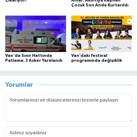
Çıkarıyor!
Anlar: Akıntıya Kapılan
Çocuk Son Anda Kurtarıldı
Van'da Sınır Hattında
Van’daki festival
Patlama: 3 Asker Yaralandı
programında değişiklik
Yorumlar