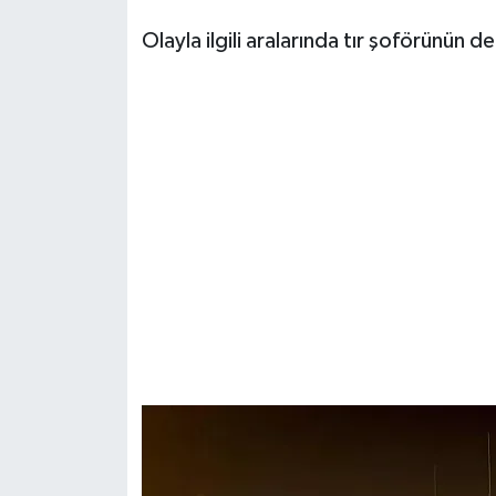
Olayla ilgili aralarında tır şoförünün d