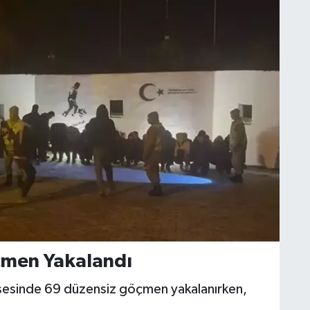
çmen Yakalandı
orsesinde 69 düzensiz göçmen yakalanırken,