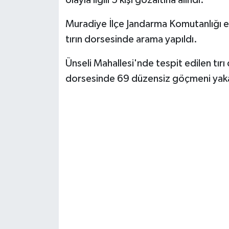
olayla ilgili 5 kişi gözaltına alındı.
Muradiye İlçe Jandarma Komutanlığı ek
tırın dorsesinde arama yapıldı.
Ünseli Mahallesi'nde tespit edilen tırı
dorsesinde 69 düzensiz göçmeni yaka