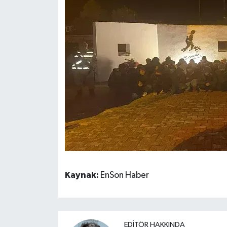
Kaynak:
EnSon Haber
EDITÖR HAKKINDA