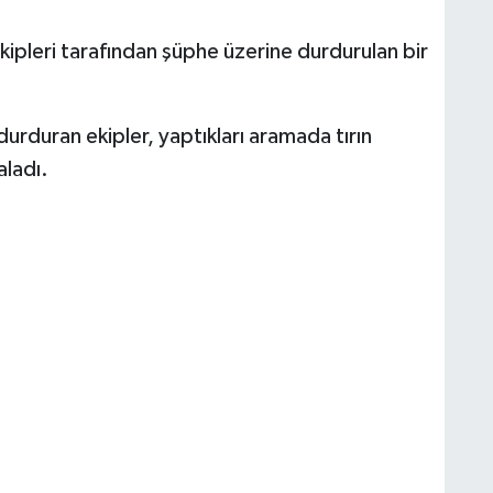
ipleri tarafından şüphe üzerine durdurulan bir
 durduran ekipler, yaptıkları aramada tırın
ladı.