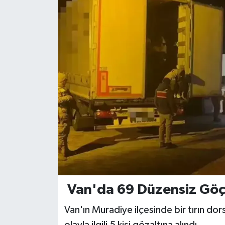
Van'da 69 Düzensiz Gö
Van'ın Muradiye ilçesinde bir tırın d