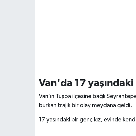
Van'da 17 yaşındaki g
Van’ın Tuşba ilçesine bağlı Seyrantepe
burkan trajik bir olay meydana geldi.
17 yaşındaki bir genç kız, evinde kend