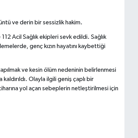
ntü ve derin bir sessizlik hakim.
 112 Acil Sağlık ekipleri sevk edildi. Sağlık
celemelerde, genç kızın hayatını kaybettiği
 yapılmak ve kesin ölüm nedeninin belirlenmesi
dırıldı. Olayla ilgili geniş çaplı bir
iharına yol açan sebeplerin netleştirilmesi için