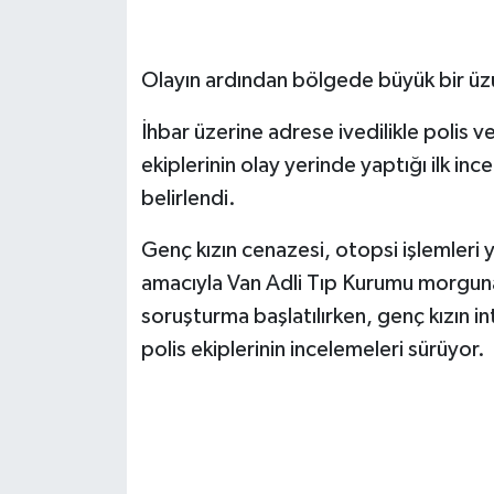
​Olayın ardından bölgede büyük bir üzü
İhbar üzerine adrese ivedilikle polis ve
ekiplerinin olay yerinde yaptığı ilk in
belirlendi.
​Genç kızın cenazesi, otopsi işlemleri
amacıyla Van Adli Tıp Kurumu morguna kal
soruşturma başlatılırken, genç kızın int
polis ekiplerinin incelemeleri sürüyor.