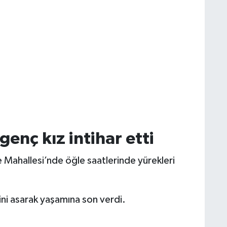
enç kız intihar etti
 Mahallesi’nde öğle saatlerinde yürekleri
ini asarak yaşamına son verdi.