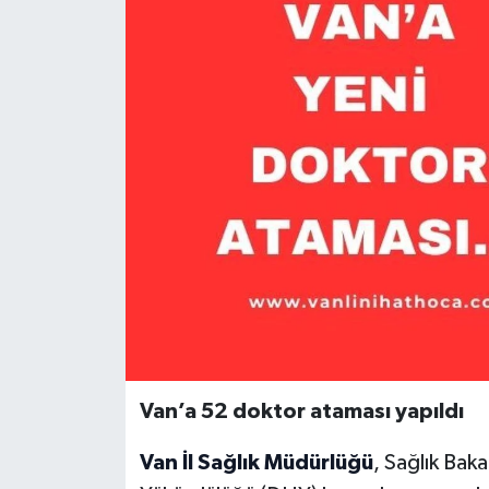
Van’a 52 doktor ataması yapıldı
Van İl Sağlık Müdürlüğü
, Sağlık Bak