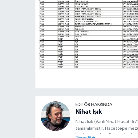
EDITÖR HAKKINDA
Nihat Işık
Nihat Işık (Vanlı Nihat Hoca) 1
tamamlamıştır. Hacettepe mez
başlamıştır. Asteğmen olarak ya