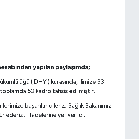
hesabından yapılan paylaşımda;
ükümlülüğü ( DHY ) kurasında, İlimize 33
oplamda 52 kadro tahsis edilmiştir.
erimize başarılar dileriz. Sağlık Bakanımız
ederiz.' ifadelerine yer verildi.