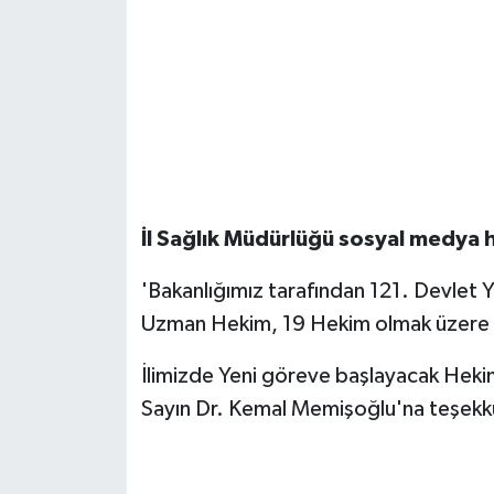
İl Sağlık Müdürlüğü sosyal medya 
'Bakanlığımız tarafından 121. Devlet Y
Uzman Hekim, 19 Hekim olmak üzere t
İlimizde Yeni göreve başlayacak Hekiml
Sayın Dr. Kemal Memişoğlu'na teşekkür 