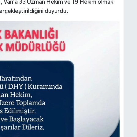
a, Van’a 33 Uzman Hekim ve 19 Hekim olmak
çekleştirildiğini duyurdu.