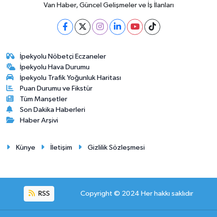
Van Haber, Güncel Gelişmeler ve İş İlanları
İpekyolu Nöbetçi Eczaneler
İpekyolu Hava Durumu
İpekyolu Trafik Yoğunluk Haritası
Puan Durumu ve Fikstür
Tüm Manşetler
Son Dakika Haberleri
Haber Arşivi
Künye
İletişim
Gizlilik Sözleşmesi
RSS
Copyright © 2024 Her hakkı saklıdır