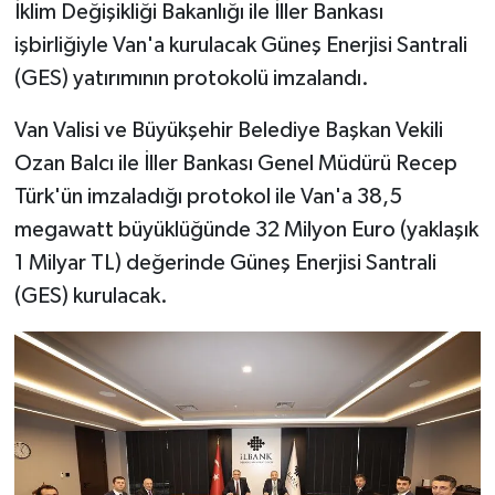
İklim Değişikliği Bakanlığı ile İller Bankası
işbirliğiyle Van'a kurulacak Güneş Enerjisi Santrali
(GES) yatırımının protokolü imzalandı.
Van Valisi ve Büyükşehir Belediye Başkan Vekili
Ozan Balcı ile İller Bankası Genel Müdürü Recep
Türk'ün imzaladığı protokol ile Van'a 38,5
megawatt büyüklüğünde 32 Milyon Euro (yaklaşık
1 Milyar TL) değerinde Güneş Enerjisi Santrali
(GES) kurulacak.