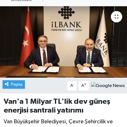
YAYINLANMA
Paylaş
-
+
A
A
Van'a 1 Milyar TL'lik dev güneş
enerjisi santrali yatırımı
Van Büyükşehir Belediyesi, Çevre Şehircilik ve