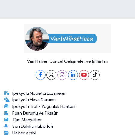
Van Haber, Güncel Gelişmeler ve İş İlanları
İpekyolu Nöbetçi Eczaneler
İpekyolu Hava Durumu
İpekyolu Trafik Yoğunluk Haritası
Puan Durumu ve Fikstür
Tüm Manşetler
Son Dakika Haberleri
Haber Arşivi