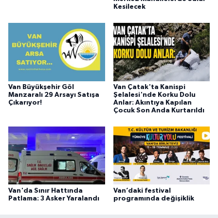
Kesilecek
Van Büyükşehir Göl
Van Çatak'ta Kanispi
Manzaralı 29 Arsayı Satışa
Şelalesi'nde Korku Dolu
Çıkarıyor!
Anlar: Akıntıya Kapılan
Çocuk Son Anda Kurtarıldı
Van'da Sınır Hattında
Van’daki festival
Patlama: 3 Asker Yaralandı
programında değişiklik