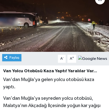
Paylaş
-
+
A
A
Van Yolcu Otobüsü Kaza Yaptı! Yaralılar Var...
Van'dan Muğla'ya gelen yolcu otobüsü kaza
yaptı.
Van'dan Muğla'ya seyreden yolcu otobüsü,
Malatya'nın Akçadağ İlçesinde yoğun kar yağışı