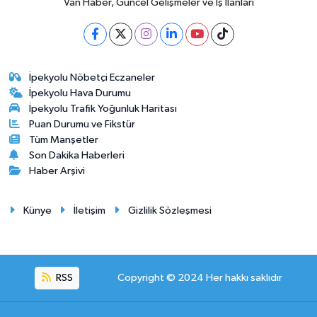
Van Haber, Güncel Gelişmeler ve İş İlanları
İpekyolu Nöbetçi Eczaneler
İpekyolu Hava Durumu
İpekyolu Trafik Yoğunluk Haritası
Puan Durumu ve Fikstür
Tüm Manşetler
Son Dakika Haberleri
Haber Arşivi
Künye
İletişim
Gizlilik Sözleşmesi
RSS
Copyright © 2024 Her hakkı saklıdır