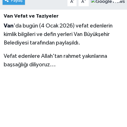
Paylaş
-
+
A
A
Van Vefat ve Taziyeler
Van
'da bugün (4 Ocak 2026) vefat edenlerin
kimlik bilgileri ve defin yerleri Van Büyükşehir
Belediyesi tarafından paylaşıldı.
Vefat edenlere Allah'tan rahmet yakınlarına
başsağlığı diliyoruz...