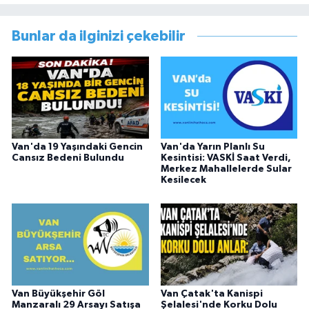
Bunlar da ilginizi çekebilir
Van'da 19 Yaşındaki Gencin
Van'da Yarın Planlı Su
Cansız Bedeni Bulundu
Kesintisi: VASKİ Saat Verdi,
Merkez Mahallelerde Sular
Kesilecek
Van Büyükşehir Göl
Van Çatak'ta Kanispi
Manzaralı 29 Arsayı Satışa
Şelalesi'nde Korku Dolu