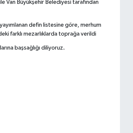
le Van Büyükşehir Belediyesi tarafından
 yayımlanan defin listesine göre, merhum
eki farklı mezarlıklarda toprağa verildi
arına başsağlığı diliyoruz.