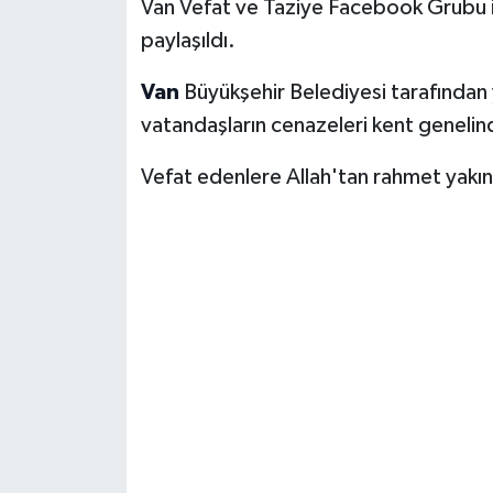
Van Vefat ve Taziye Facebook Grubu i
paylaşıldı.
Van
Büyükşehir Belediyesi tarafından
vatandaşların cenazeleri kent genelind
Vefat edenlere Allah'tan rahmet yakınl