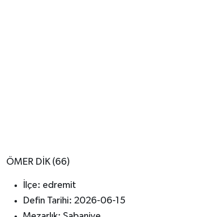
ÖMER DİK (66)
İlçe: edremit
Defin Tarihi: 2026-06-15
Mezarlık: Şabaniye