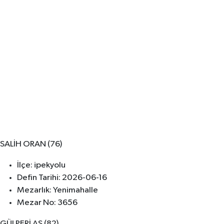
SALİH ORAN (76)
İlçe: ipekyolu
Defin Tarihi: 2026-06-16
Mezarlık: Yenimahalle
Mezar No: 3656
GÜLPERİ AS (82)