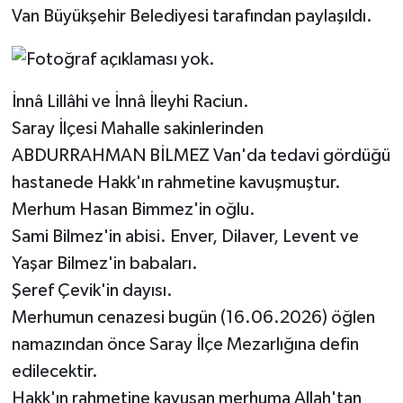
Van Büyükşehir Belediyesi tarafından paylaşıldı.
İnnâ Lillâhi ve İnnâ İleyhi Raciun.
Saray İlçesi Mahalle sakinlerinden
ABDURRAHMAN BİLMEZ Van'da tedavi gördüğü
hastanede Hakk'ın rahmetine kavuşmuştur.
Merhum Hasan Bimmez'in oğlu.
Sami Bilmez'in abisi. Enver, Dilaver, Levent ve
Yaşar Bilmez'in babaları.
Şeref Çevik'in dayısı.
Merhumun cenazesi bugün (16.06.2026) öğlen
namazından önce Saray İlçe Mezarlığına defin
edilecektir.
Hakk'ın rahmetine kavuşan merhuma Allah'tan