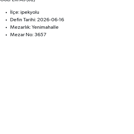
İlçe: ipekyolu
Defin Tarihi: 2026-06-16
Mezarlık: Yenimahalle
Mezar No: 3657