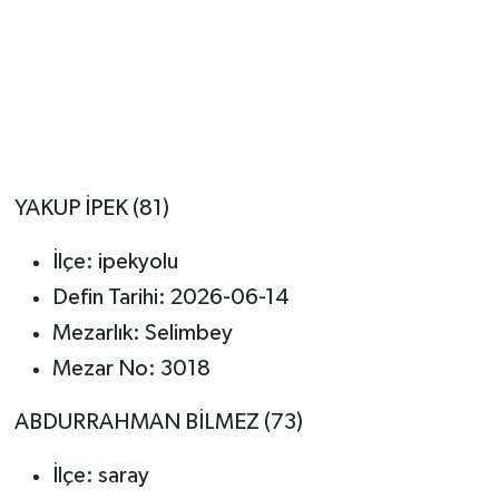
YAKUP İPEK (81)
İlçe: ipekyolu
Defin Tarihi: 2026-06-14
Mezarlık: Selimbey
Mezar No: 3018
ABDURRAHMAN BİLMEZ (73)
İlçe: saray