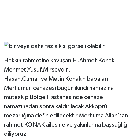
Hakkın rahmetine kavuşan H.Ahmet Konak
Mehmet,Yusuf,Mirsevdin,
Hasan,Cumali ve Metin Konakın babaları
Merhumun cenazesi bugün ikindi namazına
müteakip Bölge Hastanesinde cenaze
namazınadan sonra kaldırılacak Akköprü
mezarlığına defin edilecektir Merhuma Allah'tan
rahmet KONAK ailesine ve yakınlarına başsağlığı
diliyoruz