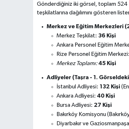
Gönderdiğiniz iki görsel, toplam 524 k
teşkilatlarına dağılımını gösteren list
Merkez ve Eğitim Merkezleri (2
Merkez Teşkilat:
36 Kişi
Ankara Personel Eğitim Merk
Rize Personel Eğitim Merkezi
Merkez Toplamı:
45 Kişi
Adliyeler (Taşra - 1. Görseldek
İstanbul Adliyesi:
132 Kişi
(En
Ankara Adliyesi:
40 Kişi
Bursa Adliyesi:
27 Kişi
Bakırköy Komisyonu (Bakırkö
Diyarbakır ve Gaziosmanpaşa 