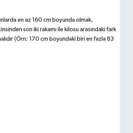
ınlarda en az 160 cm boyunda olmak.
sinden son iki rakamı ile kilosu arasındaki fark
alıdır (Örn: 170 cm boyundaki biri en fazla 83