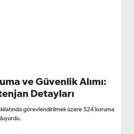
ruma ve Güvenlik Alımı:
tenjan Detayları
teşkilatında görevlendirilmek üzere 524 koruma
 duyurdu.