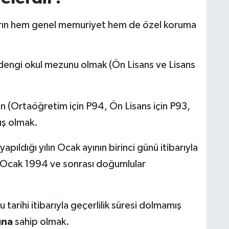
arın hem genel memuriyet hem de özel koruma
engi okul mezunu olmak (Ön Lisans ve Lisans
 (Ortaöğretim için P94, Ön Lisans için P93,
ış olmak.
pıldığı yılın Ocak ayının birinci günü itibarıyla
Ocak 1994 ve sonrası doğumlular
tarihi itibarıyla geçerlilik süresi dolmamış
ına
sahip olmak.