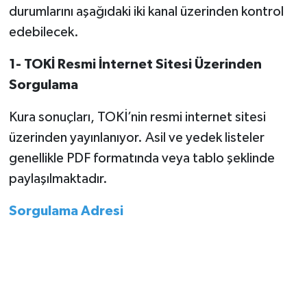
durumlarını aşağıdaki iki kanal üzerinden kontrol
edebilecek.
1- TOKİ Resmi İnternet Sitesi Üzerinden
Sorgulama
Kura sonuçları, TOKİ’nin resmi internet sitesi
üzerinden yayınlanıyor. Asil ve yedek listeler
genellikle PDF formatında veya tablo şeklinde
paylaşılmaktadır.
Sorgulama Adresi