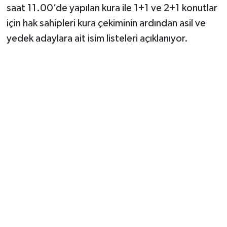
saat 11.00’de yapılan kura ile 1+1 ve 2+1 konutlar
için hak sahipleri kura çekiminin ardından asil ve
yedek adaylara ait isim listeleri açıklanıyor.