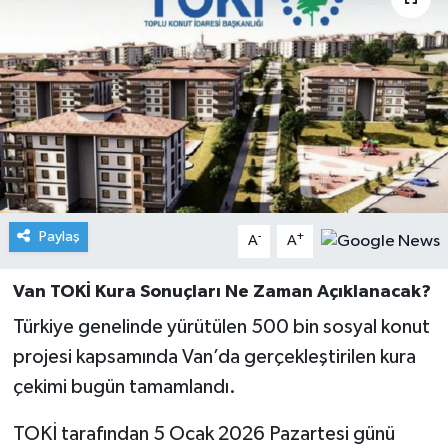
Paylaş
-
+
A
A
Van TOKİ Kura Sonuçları Ne Zaman Açıklanacak?
Türkiye genelinde yürütülen 500 bin sosyal konut
projesi kapsamında Van’da gerçekleştirilen kura
çekimi bugün tamamlandı.
TOKİ tarafından 5 Ocak 2026 Pazartesi günü