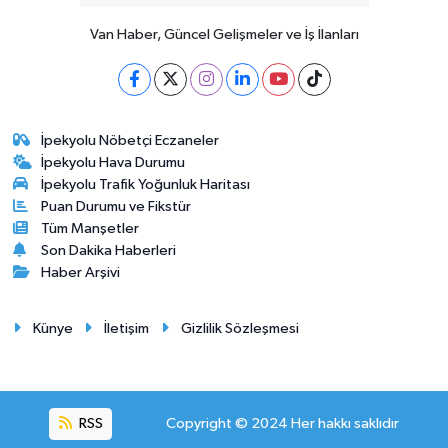
Van Haber, Güncel Gelişmeler ve İş İlanları
İpekyolu Nöbetçi Eczaneler
İpekyolu Hava Durumu
İpekyolu Trafik Yoğunluk Haritası
Puan Durumu ve Fikstür
Tüm Manşetler
Son Dakika Haberleri
Haber Arşivi
Künye
İletişim
Gizlilik Sözleşmesi
RSS
Copyright © 2024 Her hakkı saklıdır