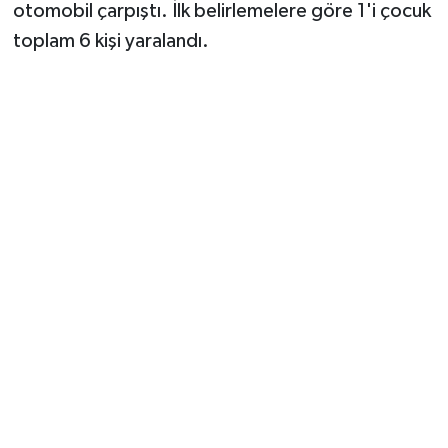
otomobil çarpıştı. İlk belirlemelere göre 1'i çocuk
toplam 6 kişi yaralandı.