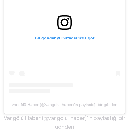
Bu gönderiyi Instagram'da gör
Vangölü Haber (@vangolu_haber)'in paylaştığı bir gönderi
Vangölü Haber (@vangolu_haber)'in paylaştığı bir
gönderi