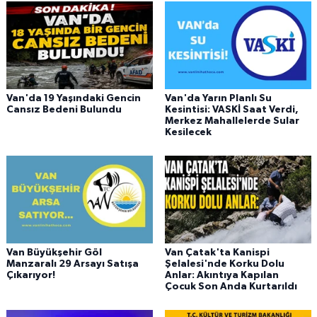
Van'da 19 Yaşındaki Gencin
Van'da Yarın Planlı Su
Cansız Bedeni Bulundu
Kesintisi: VASKİ Saat Verdi,
Merkez Mahallelerde Sular
Kesilecek
Van Büyükşehir Göl
Van Çatak'ta Kanispi
Manzaralı 29 Arsayı Satışa
Şelalesi'nde Korku Dolu
Çıkarıyor!
Anlar: Akıntıya Kapılan
Çocuk Son Anda Kurtarıldı