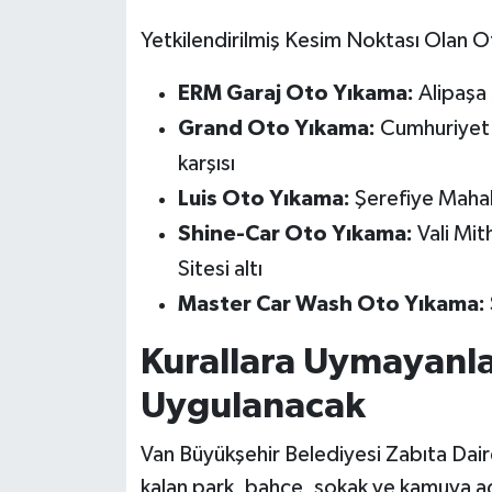
Yetkilendirilmiş Kesim Noktası Olan O
ERM Garaj Oto Yıkama:
Alipaşa
Grand Oto Yıkama:
Cumhuriyet M
karşısı
Luis Oto Yıkama:
Şerefiye Mahal
Shine-Car Oto Yıkama:
Vali Mit
Sitesi altı
Master Car Wash Oto Yıkama:
Kurallara Uymayanla
Uygulanacak
Van Büyükşehir Belediyesi Zabıta Daire
kalan park, bahçe, sokak ve kamuya aç