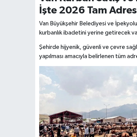
İşte 2026 Tam Adres 
Van Büyükşehir Belediyesi ve İpekyol
kurbanlık ibadetini yerine getirecek va
Şehirde hijyenik, güvenli ve çevre sağ
yapılması amacıyla belirlenen tüm adre