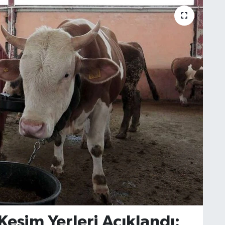
Kesim Yerleri Açıklandı: