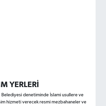
İM YERLERİ
 Belediyesi denetiminde İslami usullere ve
esim hizmeti verecek resmi mezbahaneler ve