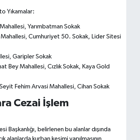
to Yıkamalar:
 Mahallesi, Yarımbatman Sokak
ahallesi, Cumhuriyet 50. Sokak, Lider Sitesi
lesi, Garipler Sokak
hat Bey Mahallesi, Cızlık Sokak, Kaya Gold
Seyit Fehim Arvasi Mahallesi, Cihan Sokak
ra Cezai İşlem
si Başkanlığı, belirlenen bu alanlar dışında
ık alanlarda kurban kesimi yapılmasının