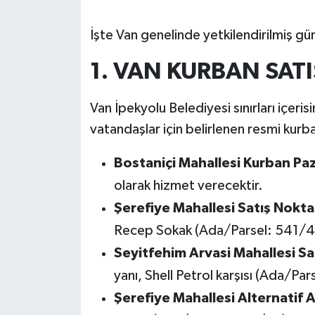
İşte Van genelinde yetkilendirilmiş günc
1. VAN KURBAN SATI
Van İpekyolu Belediyesi sınırları içeri
vatandaşlar için belirlenen resmi kurban
Bostaniçi Mahallesi Kurban Paz
olarak hizmet verecektir.
Şerefiye Mahallesi Satış Nokta
Recep Sokak (Ada/Parsel: 541/4
Seyitfehim Arvasi Mahallesi Sa
yanı, Shell Petrol karşısı (Ada/Pa
Şerefiye Mahallesi Alternatif A