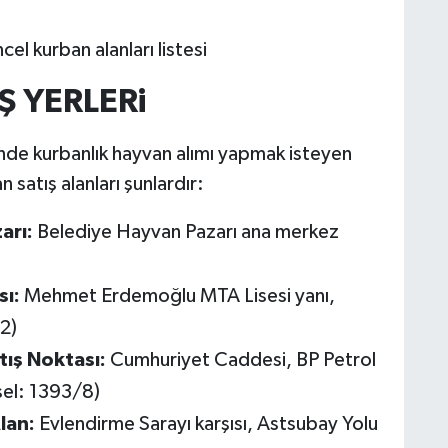
el kurban alanları listesi
Ş YERLER
i
sinde kurbanlık hayvan alımı yapmak isteyen
 satış alanları şunlardır:
arı:
Belediye Hayvan Pazarı ana merkez
sı:
Mehmet Erdemoğlu MTA Lisesi yanı,
2)
tış Noktası:
Cumhuriyet Caddesi, BP Petrol
rsel: 1393/8)
lan:
Evlendirme Sarayı karşısı, Astsubay Yolu