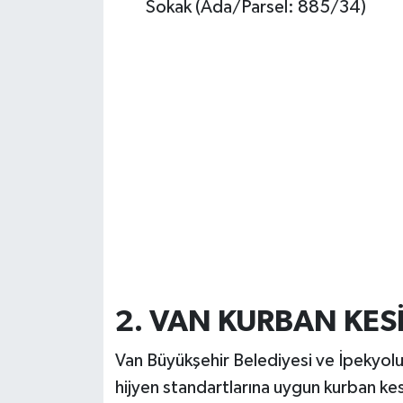
Sokak (Ada/Parsel: 885/34)
2. VAN KURBAN KES
Van Büyükşehir Belediyesi ve İpekyolu
hijyen standartlarına uygun kurban k