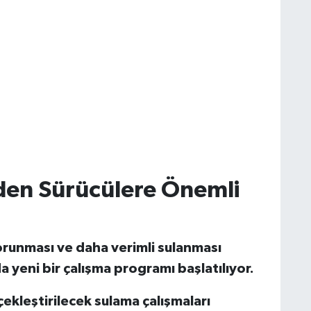
nden Sürücülere Önemli
korunması ve daha verimli sulanması
 yeni bir çalışma programı başlatılıyor.
çekleştirilecek sulama çalışmaları