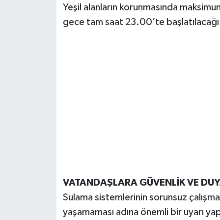
Yeşil alanların korunmasında maksimu
gece tam saat 23.00’te başlatılacağı b
VATANDAŞLARA GÜVENLİK VE DUYA
Sulama sistemlerinin sorunsuz çalışma
yaşamaması adına önemli bir uyarı yapıld