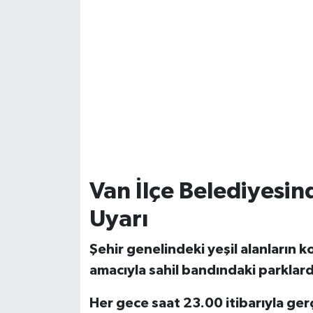
Van İlçe Belediyesi
Uyarı
Şehir genelindeki yeşil alanların 
amacıyla sahil bandındaki parklarda
Her gece saat 23.00 itibarıyla ger