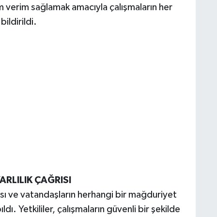
m verim sağlamak amacıyla çalışmaların her
ildirildi.
RLILIK ÇAĞRISI
sı ve vatandaşların herhangi bir mağduriyet
ı. Yetkililer, çalışmaların güvenli bir şekilde