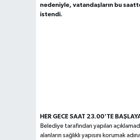
nedeniyle, vatandaşların bu saatte
istendi.
HER GECE SAAT 23.00'TE BAŞLA
Belediye tarafından yapılan açıklamada,
alanların sağlıklı yapısını korumak adın