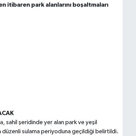
n itibaren park alanlarını boşaltmaları
YACAK
 sahil şeridinde yer alan park ve yeşil
a düzenli sulama periyoduna geçildiği belirtildi.