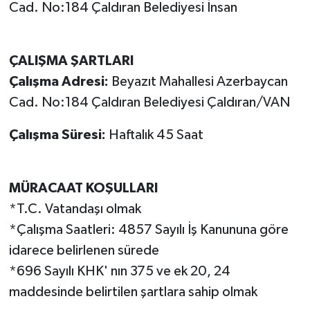
Cad. No:184 Çaldıran Belediyesi İnsan
ÇALIŞMA ŞARTLARI
Çalışma Adresi:
Beyazıt Mahallesi Azerbaycan
Cad. No:184 Çaldıran Belediyesi Çaldıran/VAN
Çalışma Süresi:
Haftalık 45 Saat
MÜRACAAT KOŞULLARI
*T.C. Vatandaşı olmak
*Çalışma Saatleri: 4857 Sayılı İş Kanununa göre
idarece belirlenen sürede
*696 Sayılı KHK' nın 375 ve ek 20, 24
maddesinde belirtilen şartlara sahip olmak