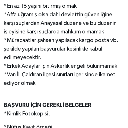
*En az 18 yaşını bitirmiş olmak
*Affa uğramış olsa dahi devlettin güvenliğine
karşı suçlardan Anayasal düzene ve bu düzenin
işleyişine karşı suçlarda mahkum olmamak
*Müracaatlar şahsen yapılacak kargo posta vb.
şekilde yapılan başvurular kesinlikle kabul
edilmeyecektir.
*Erkek Adaylar için Askerlik engeli bulunmamak
*Van İli Çaldıran ilçesi sınırları içerisinde ikamet
ediyor olmak
BAŞVURU İÇİN GEREKLİ BELGELER
*Kimlik Fotokopisi,
*Nüfus Kayıt örneği,