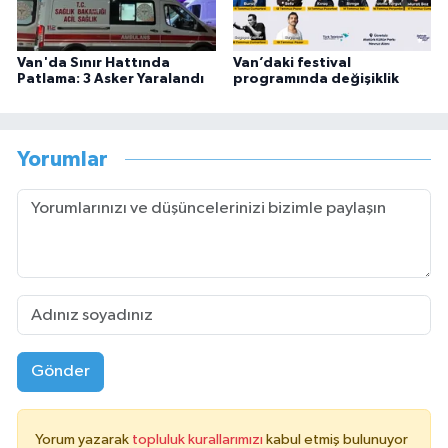
Van'da Sınır Hattında
Van’daki festival
Patlama: 3 Asker Yaralandı
programında değişiklik
Yorumlar
Gönder
Yorum yazarak
topluluk kurallarımızı
kabul etmiş bulunuyor