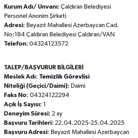
Kurum Adı/ Unvanı:
Çaldıran Belediyesi
Personel Anonim Şirketi
Adresi:
Beyazıt Mahallesi Azerbaycan Cad.
No:184 Çaldıran Belediyesi Çaldıran/VAN
Telefon:
04324123572
TALEP/BAŞVURUR BİLGİLERİ
Meslek Adı
:
Temizlik Görevlisi
Niteliği (Geçici/Daimi):
Daimi
Faks No
: 04324122294
Açık İş Sayısı:
1
Deneyim Süresi:
2 ay
Başvuru Tarihleri:
22.04.2025-25.04.2025
Başvuru Adresi:
Beyazıt Mahallesi Azerbaycan