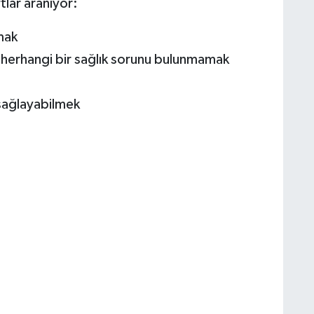
lar aranıyor:
mak
l herhangi bir sağlık sorunu bulunmamak
 sağlayabilmek