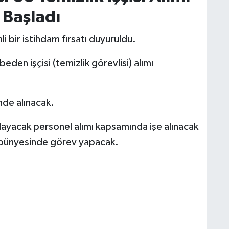
 Başladı
i bir istihdam fırsatı duyuruldu.
den işçisi (temizlik görevlisi) alımı
nde alınacak.
layacak personel alımı kapsamında işe alınacak
ı bünyesinde görev yapacak.