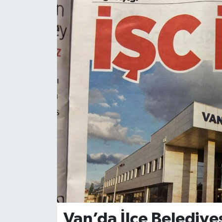
Van’da İlçe Belediyes