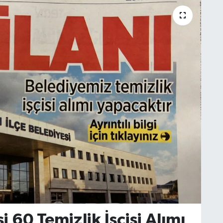
i 60 Temizlik İşçisi Alımı