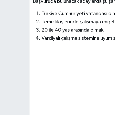
Başvuruda bulunacak adaylarda şu şart
Türkiye Cumhuriyeti vatandaşı ol
Temizlik işlerinde çalışmaya enge
20 ile 40 yaş arasında olmak
Vardiyalı çalışma sistemine uyum