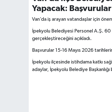
Yapacak: Başvurular
Van’da iş arayan vatandaşlar için öneml
İpekyolu Belediyesi Personel A.Ş. 60 be
gerçekleştireceğini açıkladı.
Başvurular 15-16 Mayıs 2026 tarihleri
İpekyolu ilçesinde istihdama katkı sağ
adaylar, İpekyolu Belediye Başkanlığ