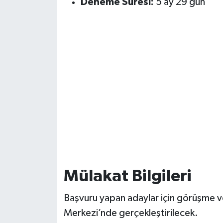
Deneme Süresi:
5 ay 29 gün
Mülakat Bilgileri
Başvuru yapan adaylar için görüşme ve
Merkezi’nde gerçekleştirilecek.