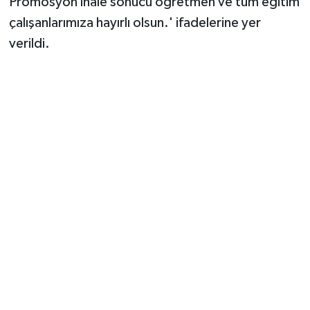
Promosyon ihale sonucu öğretmen ve tüm eğitim
çalışanlarımıza hayırlı olsun.' ifadelerine yer
verildi.