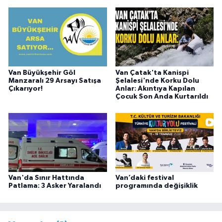
Van Büyükşehir Göl
Van Çatak'ta Kanispi
Manzaralı 29 Arsayı Satışa
Şelalesi'nde Korku Dolu
Çıkarıyor!
Anlar: Akıntıya Kapılan
Çocuk Son Anda Kurtarıldı
Van'da Sınır Hattında
Van’daki festival
Patlama: 3 Asker Yaralandı
programında değişiklik