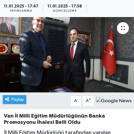
11.01.2025 - 17:47
11.01.2025 - 17:58
YAYINLANMA
GÜNCELLEME
Paylaş
-
+
A
A
Van İl Milli Eğitim Müdürlüğünün Banka
Promosyonu İhalesi Belli Oldu
İl Milli Eğitim Müdürlüğü tarafından yapılan