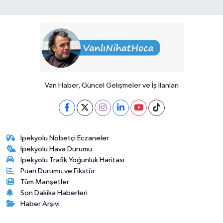
Van Haber, Güncel Gelişmeler ve İş İlanları
İpekyolu Nöbetçi Eczaneler
İpekyolu Hava Durumu
İpekyolu Trafik Yoğunluk Haritası
Puan Durumu ve Fikstür
Tüm Manşetler
Son Dakika Haberleri
Haber Arşivi