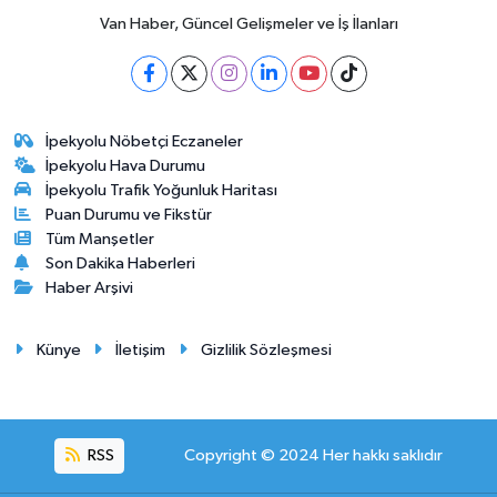
Van Haber, Güncel Gelişmeler ve İş İlanları
İpekyolu Nöbetçi Eczaneler
İpekyolu Hava Durumu
İpekyolu Trafik Yoğunluk Haritası
Puan Durumu ve Fikstür
Tüm Manşetler
Son Dakika Haberleri
Haber Arşivi
Künye
İletişim
Gizlilik Sözleşmesi
RSS
Copyright © 2024 Her hakkı saklıdır