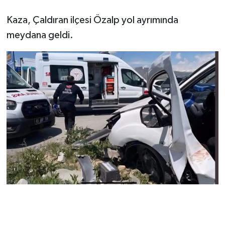
Kaza, Çaldıran ilçesi Özalp yol ayrımında
meydana geldi.