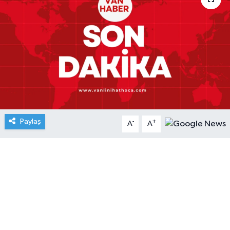
Paylaş
-
+
A
A