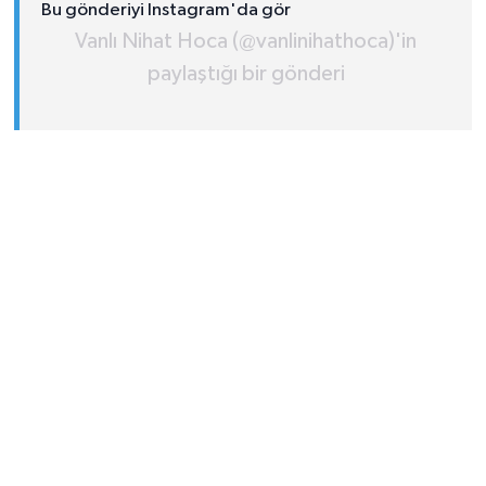
Bu gönderiyi Instagram'da gör
Vanlı Nihat Hoca (@vanlinihathoca)'in
paylaştığı bir gönderi