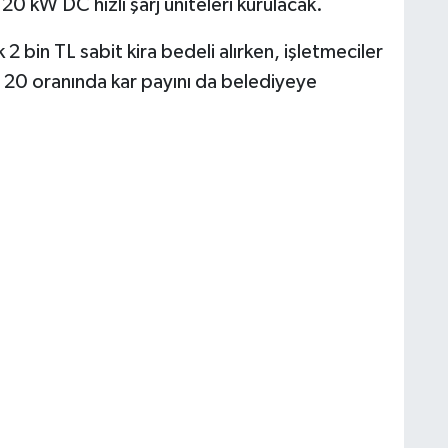
0 kW DC hızlı şarj üniteleri kurulacak.
 2 bin TL sabit kira bedeli alırken, işletmeciler
 20 oranında kar payını da belediyeye