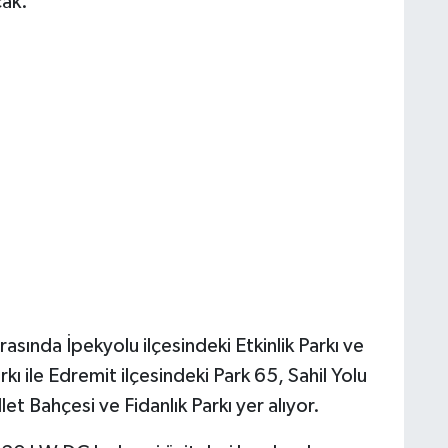
cak.
arasında İpekyolu ilçesindeki Etkinlik Parkı ve
ı ile Edremit ilçesindeki Park 65, Sahil Yolu
et Bahçesi ve Fidanlık Parkı yer alıyor.