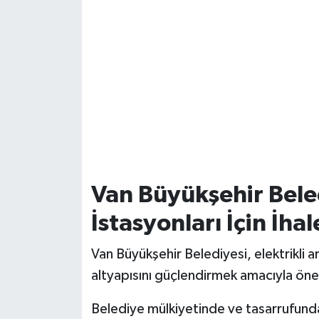
Van Büyükşehir Beled
İstasyonları İçin İha
Van Büyükşehir Belediyesi, elektrikli ar
altyapısını güçlendirmek amacıyla öneml
Belediye mülkiyetinde ve tasarrufund