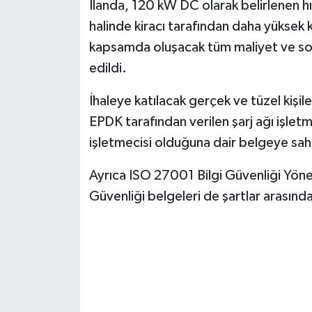
İlanda, 120 kW DC olarak belirlenen hız
halinde kiracı tarafından daha yüksek ka
kapsamda oluşacak tüm maliyet ve soru
edildi.
İhaleye katılacak gerçek ve tüzel kişile
EPDK tarafından verilen şarj ağı işletme
işletmecisi olduğuna dair belgeye sah
Ayrıca ISO 27001 Bilgi Güvenliği Yöne
Güvenliği belgeleri de şartlar arasında