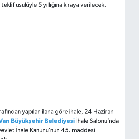
teklif usulüyle 5 yıllığına kiraya verilecek.
rafından yapılan ilana göre ihale, 24 Haziran
Van Büyükşehir Belediyesi
İhale Salonu’nda
ı Devlet İhale Kanunu’nun 45. maddesi