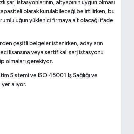
lı şarj istasyonlarının, altyapının uygun olması
pasiteli olarak kurulabileceği belirtilirken, bu
mluluğun yüklenici firmaya ait olacağı ifade
rden çeşitli belgeler istenirken, adayların
ci lisansına veya sertifikalı şarj istasyonu
ip olmaları gerekiyor.
tim Sistemi ve ISO 45001 İş Sağlığı ve
 yer alıyor.