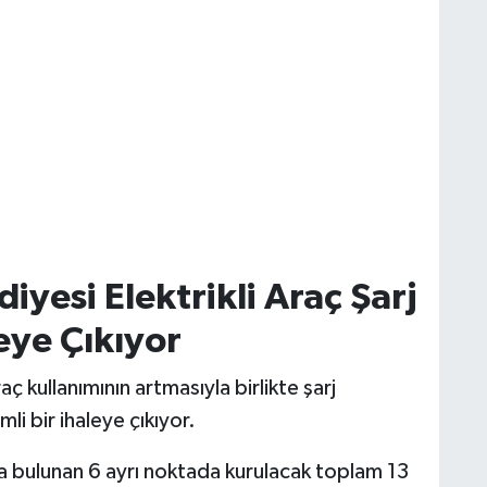
iyesi Elektrikli Araç Şarj
leye Çıkıyor
aç kullanımının artmasıyla birlikte şarj
i bir ihaleye çıkıyor.
a bulunan 6 ayrı noktada kurulacak toplam 13