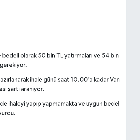
 bedeli olarak 50 bin TL yatırmaları ve 54 bin
 gerekiyor.
hazırlanarak ihale günü saat 10.00’a kadar Van
si şartı aranıyor.
inde ihaleyi yapıp yapmamakta ve uygun bedeli
yurdu.