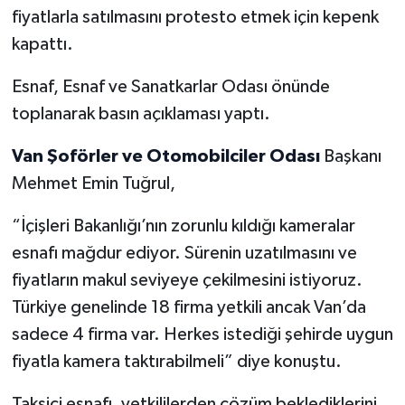
fiyatlarla satılmasını protesto etmek için kepenk
kapattı.
Esnaf, Esnaf ve Sanatkarlar Odası önünde
toplanarak basın açıklaması yaptı.
Van Şoförler ve Otomobilciler Odası
Başkanı
Mehmet Emin Tuğrul,
“İçişleri Bakanlığı’nın zorunlu kıldığı kameralar
esnafı mağdur ediyor. Sürenin uzatılmasını ve
fiyatların makul seviyeye çekilmesini istiyoruz.
Türkiye genelinde 18 firma yetkili ancak Van’da
sadece 4 firma var. Herkes istediği şehirde uygun
fiyatla kamera taktırabilmeli” diye konuştu.
Taksici esnafı, yetkililerden çözüm beklediklerini