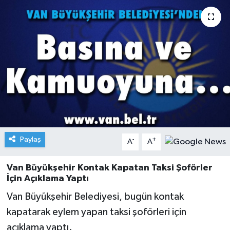
Paylaş
-
+
A
A
Van Büyükşehir Kontak Kapatan Taksi Şoförler
İçin Açıklama Yaptı
Van Büyükşehir Belediyesi, bugün kontak
kapatarak eylem yapan taksi şoförleri için
açıklama yaptı.