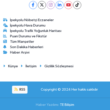
İpekyolu Nöbetçi Eczaneler
İpekyolu Hava Durumu
İpekyolu Trafik Yoğunluk Haritası
Puan Durumu ve Fikstür
Tüm Manşetler
Son Dakika Haberleri
Haber Arşivi
Künye
İletişim
Gizlilik Sözleşmesi
RSS
Copyright © 2024 Her hakkı saklıdır
Haber Yazılımı:
TE Bilişim