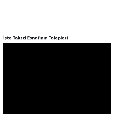
İşte Taksci Esnafının Talepleri