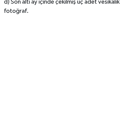
d) Son altı ay içinde çekilmiş üç adet vesikalık
fotoğraf.