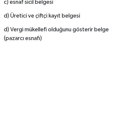
c) esnaf sicil belgesi
d) Üretici ve çiftçi kayıt belgesi
d) Vergi mükellefi olduğunu gösterir belge
(pazarcı esnafı)