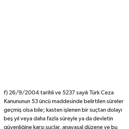
f) 26/9/2004 tarihli ve 5237 sayılı Türk Ceza
Kanununun 53 üncü maddesinde belirtilen süreler
geçmiş olsa bile; kasten işlenen bir suçtan dolayı
beş yıl veya daha fazla süreyle ya da devletin
güvenliğine karşı suçlar, anayasal düzene ve bu