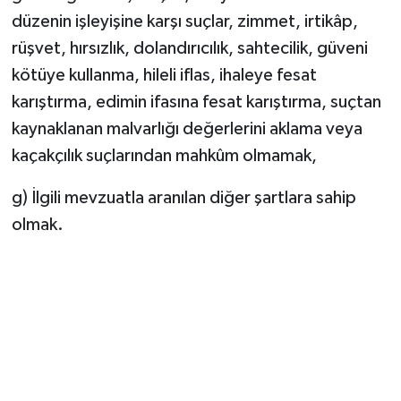
düzenin işleyişine karşı suçlar, zimmet, irtikâp,
rüşvet, hırsızlık, dolandırıcılık, sahtecilik, güveni
kötüye kullanma, hileli iflas, ihaleye fesat
karıştırma, edimin ifasına fesat karıştırma, suçtan
kaynaklanan malvarlığı değerlerini aklama veya
kaçakçılık suçlarından mahkûm olmamak,
g) İlgili mevzuatla aranılan diğer şartlara sahip
olmak.