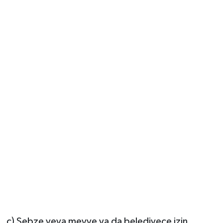
c) Sebze veya meyve ya da belediyece izin