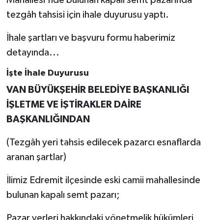
tezgâh tahsisi için ihale duyurusu yaptı.
İhale şartları ve başvuru formu haberimiz
detayında...
İşte İhale Duyurusu
VAN BÜYÜKŞEHİR BELEDİYE BAŞKANLIĞI
İŞLETME VE İŞTİRAKLER DAİRE
BAŞKANLIĞINDAN
(Tezgâh yeri tahsis edilecek pazarcı esnaflarda
aranan şartlar)
İlimiz Edremit ilçesinde eski camii mahallesinde
bulunan kapalı semt pazarı;
Pazar yerleri hakkındaki yönetmelik hükümleri