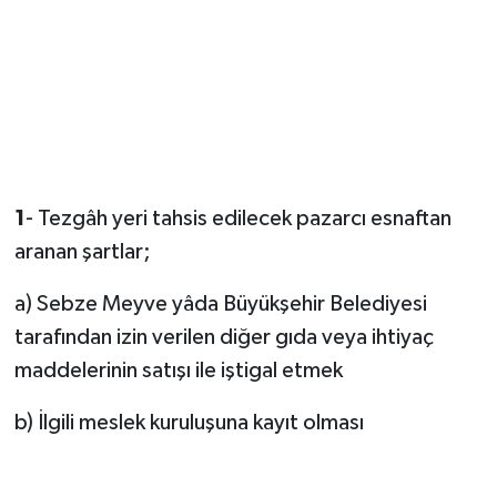
1
- Tezgâh yeri tahsis edilecek pazarcı esnaftan
aranan şartlar;
a) Sebze Meyve yâda Büyükşehir Belediyesi
tarafından izin verilen diğer gıda veya ihtiyaç
maddelerinin satışı ile iştigal etmek
b) İlgili meslek kuruluşuna kayıt olması