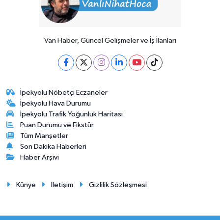
Van Haber, Güncel Gelişmeler ve İş İlanları
İpekyolu Nöbetçi Eczaneler
İpekyolu Hava Durumu
İpekyolu Trafik Yoğunluk Haritası
Puan Durumu ve Fikstür
Tüm Manşetler
Son Dakika Haberleri
Haber Arşivi
Künye
İletişim
Gizlilik Sözleşmesi