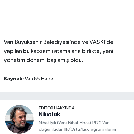
Van Büyükşehir Belediyesi’nde ve VASKİ’de
yapılan bu kapsamlı atamalarla birlikte, yeni
yönetim dönemi başlamış oldu.
Kaynak:
Van 65 Haber
EDITÖR HAKKINDA
Nihat Işık
Nihat Işık (Vanlı Nihat Hoca) 1972 Van
doğumludur. İlk/Orta/Lise öğrenimlerini