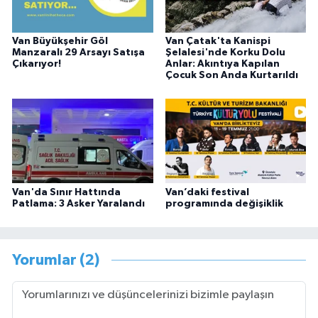
Van Büyükşehir Göl
Van Çatak'ta Kanispi
Manzaralı 29 Arsayı Satışa
Şelalesi'nde Korku Dolu
Çıkarıyor!
Anlar: Akıntıya Kapılan
Çocuk Son Anda Kurtarıldı
Van'da Sınır Hattında
Van’daki festival
Patlama: 3 Asker Yaralandı
programında değişiklik
Yorumlar (2)