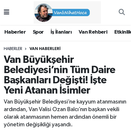
Haberler
İpekyolu Nöbetçi Eczaneler
Haberler
Spor
İş İlanları
Van Rehberi
Etkinli
Spor
İpekyolu Hava Durumu
HABERLER
VAN HABERLERI
İş İlanları
İpekyolu Trafik Yoğunluk Haritası
Van Büyükşehir
Van Rehberi
Süper Lig Puan Durumu ve Fikstür
Belediyesi’nin Tüm Daire
Başkanları Değişti! İşte
Etkinlikler
Tüm Manşetler
Yeni Atanan İsimler
Köşe Yazıları
Son Dakika Haberleri
Van Büyükşehir Belediyesi’ne kayyum atanmasının
ardından, Van Valisi Ozan Balcı’nın başkan vekili
Hakkımda
Haber Arşivi
olarak atanmasının hemen ardından önemli bir
yönetim değişikliği yaşandı.