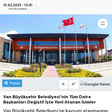
15.02.2025 - 13:41
YAYINLANMA
Paylaş
-
+
A
A
Van Büyükşehir Belediyesi’nin Tüm Daire
Başkanları Değişti! İşte Yeni Atanan İsimler
Van Büyükşehir Belediyesi’ne kayyum atanmasının