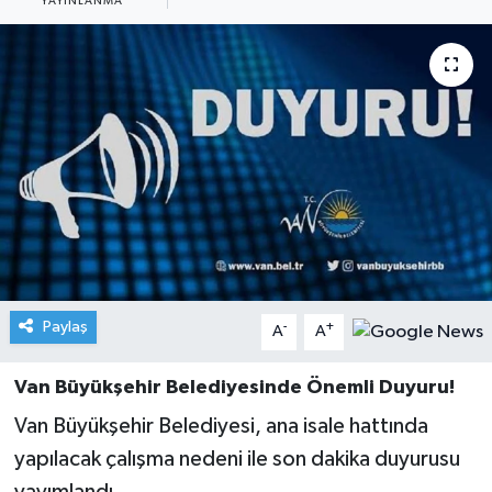
YAYINLANMA
Paylaş
-
+
A
A
Van Büyükşehir Belediyesinde Önemli Duyuru!
Van Büyükşehir Belediyesi, ana isale hattında
yapılacak çalışma nedeni ile son dakika duyurusu
yayımlandı.