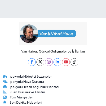
Van Haber, Güncel Gelişmeler ve İş İlanları
İpekyolu Nöbetçi Eczaneler
İpekyolu Hava Durumu
İpekyolu Trafik Yoğunluk Haritası
Puan Durumu ve Fikstür
Tüm Manşetler
Son Dakika Haberleri