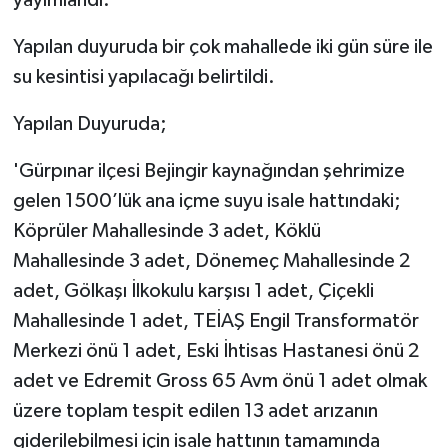
Yapılan duyuruda bir çok mahallede iki gün süre ile
su kesintisi yapılacağı belirtildi.
Yapılan Duyuruda;
'Gürpınar ilçesi Bejingir kaynağından şehrimize
gelen 1500’lük ana içme suyu isale hattındaki;
Köprüler Mahallesinde 3 adet, Köklü
Mahallesinde 3 adet, Dönemeç Mahallesinde 2
adet, Gölkaşı İlkokulu karşısı 1 adet, Çiçekli
Mahallesinde 1 adet, TEİAŞ Engil Transformatör
Merkezi önü 1 adet, Eski İhtisas Hastanesi önü 2
adet ve Edremit Gross 65 Avm önü 1 adet olmak
üzere toplam tespit edilen 13 adet arızanın
giderilebilmesi için isale hattının tamamında