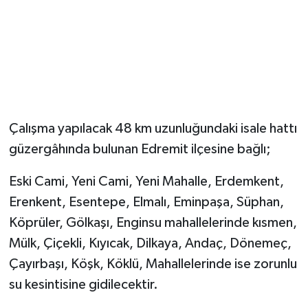
Çalışma yapılacak 48 km uzunluğundaki isale hattı
güzergâhında bulunan Edremit ilçesine bağlı;
Eski Cami, Yeni Cami, Yeni Mahalle, Erdemkent,
Erenkent, Esentepe, Elmalı, Eminpaşa, Süphan,
Köprüler, Gölkaşı, Enginsu mahallelerinde kısmen,
Mülk, Çiçekli, Kıyıcak, Dilkaya, Andaç, Dönemeç,
Çayırbaşı, Köşk, Köklü, Mahallelerinde ise zorunlu
su kesintisine gidilecektir.