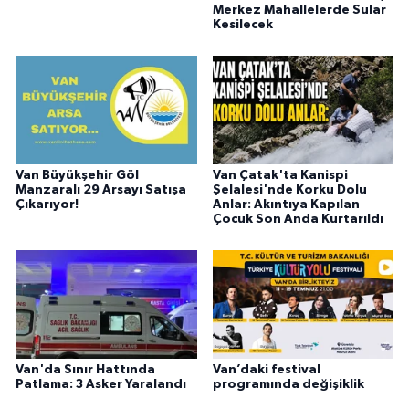
Merkez Mahallelerde Sular
Kesilecek
Van Büyükşehir Göl
Van Çatak'ta Kanispi
Manzaralı 29 Arsayı Satışa
Şelalesi'nde Korku Dolu
Çıkarıyor!
Anlar: Akıntıya Kapılan
Çocuk Son Anda Kurtarıldı
Van'da Sınır Hattında
Van’daki festival
Patlama: 3 Asker Yaralandı
programında değişiklik