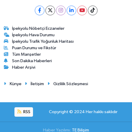
İpekyolu Nöbetçi Eczaneler
İpekyolu Hava Durumu
İpekyolu Trafik Yoğunluk Haritası
Puan Durumu ve Fikstür
Tüm Manşetler
Son Dakika Haberleri
Haber Arşivi
Künye
İletişim
Gizlilik Sözleşmesi
RSS
Copyright © 2024 Her hakkı saklıdır
Haber Yazılımı:
TE Bilişim