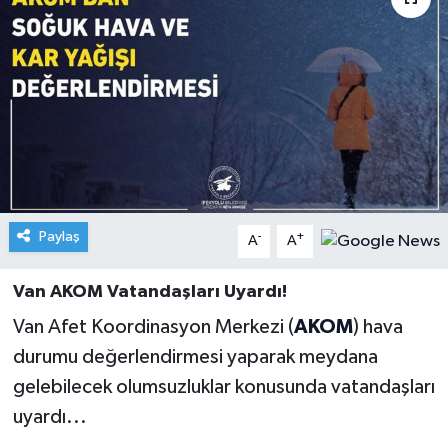
Paylaş
-
+
A
A
Van AKOM Vatandaşları Uyardı!
Van Afet Koordinasyon Merkezi (
AKOM
) hava
durumu değerlendirmesi yaparak meydana
gelebilecek olumsuzluklar konusunda vatandaşları
uyardı...