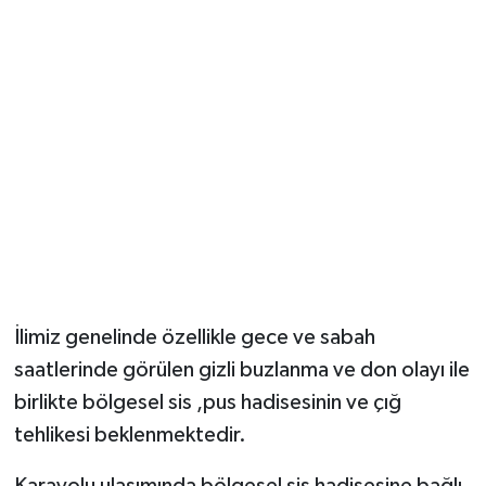
İlimiz genelinde özellikle gece ve sabah
saatlerinde görülen gizli buzlanma ve don olayı ile
birlikte bölgesel sis ,pus hadisesinin ve çığ
tehlikesi beklenmektedir.
Karayolu ulaşımında bölgesel sis hadisesine bağlı