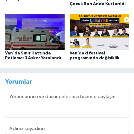
Çocuk Son Anda Kurtarıldı
Van'da Sınır Hattında
Van’daki festival
Patlama: 3 Asker Yaralandı
programında değişiklik
Yorumlar