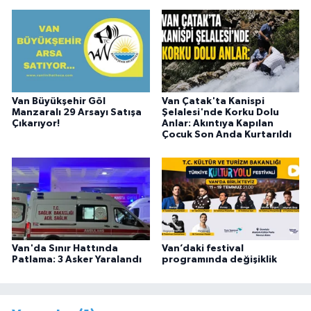
Van Büyükşehir Göl
Van Çatak'ta Kanispi
Manzaralı 29 Arsayı Satışa
Şelalesi'nde Korku Dolu
Çıkarıyor!
Anlar: Akıntıya Kapılan
Çocuk Son Anda Kurtarıldı
Van'da Sınır Hattında
Van’daki festival
Patlama: 3 Asker Yaralandı
programında değişiklik