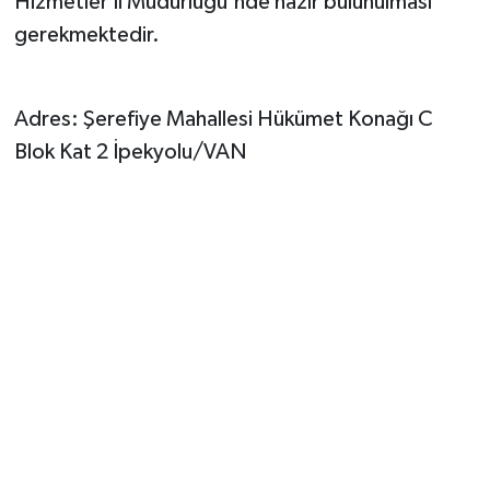
Hizmetler İl Müdürlüğü'nde hazır bulunulması
gerekmektedir.
Adres: Şerefiye Mahallesi Hükümet Konağı C
Blok Kat 2 İpekyolu/VAN