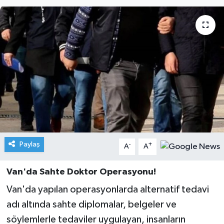
Paylaş
-
+
A
A
Van'da Sahte Doktor Operasyonu!
Van'da yapılan operasyonlarda alternatif tedavi
adı altında sahte diplomalar, belgeler ve
söylemlerle tedaviler uygulayan, insanların