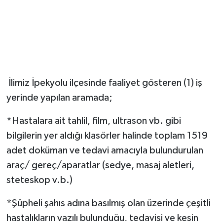
İlimiz İpekyolu ilçesinde faaliyet gösteren (1) iş
yerinde yapılan aramada;
*Hastalara ait tahlil, film, ultrason vb. gibi
bilgilerin yer aldığı klasörler halinde toplam 1519
adet doküman ve tedavi amacıyla bulundurulan
araç/ gereç/aparatlar (sedye, masaj aletleri,
steteskop v.b.)
*Şüpheli şahıs adına basılmış olan üzerinde çeşitli
hastalıkların yazılı bulunduğu, tedavisi ve kesin