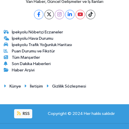
Van Haber, Güncel Gelişmeler ve İş İlanları
İpekyolu Nöbetçi Eczaneler
İpekyolu Hava Durumu
İpekyolu Trafik Yoğunluk Haritası
Puan Durumu ve Fikstür
Tüm Manşetler
Son Dakika Haberleri
Haber Arşivi
Künye
İletişim
Gizlilik Sözleşmesi
RSS
Copyright © 2024 Her hakkı saklıdır