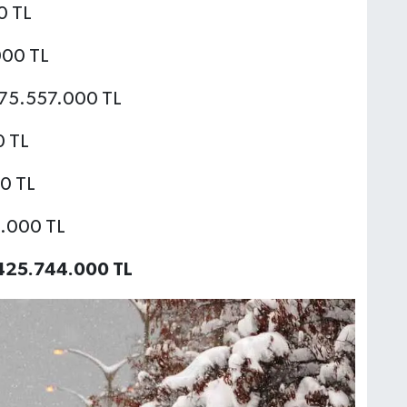
0 TL
000 TL
.575.557.000 TL
0 TL
00 TL
4.000 TL
.425.744.000 TL