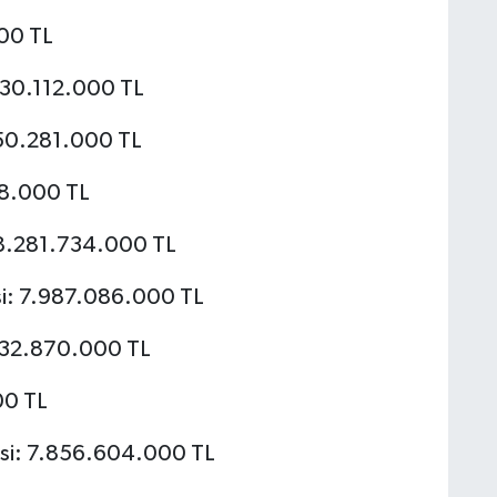
000 TL
.530.112.000 TL
850.281.000 TL
48.000 TL
: 8.281.734.000 TL
si: 7.987.086.000 TL
.132.870.000 TL
00 TL
esi: 7.856.604.000 TL