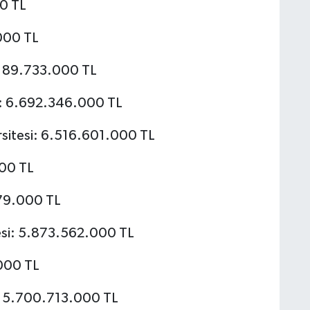
00 TL
000 TL
7.189.733.000 TL
i: 6.692.346.000 TL
sitesi: 6.516.601.000 TL
000 TL
879.000 TL
tesi: 5.873.562.000 TL
.000 TL
i: 5.700.713.000 TL