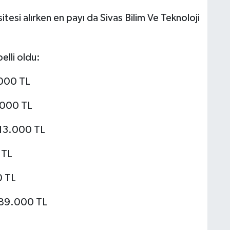
tesi alırken en payı da Sivas Bilim Ve Teknoloji
elli oldu:
.000 TL
.000 TL
013.000 TL
 TL
0 TL
789.000 TL