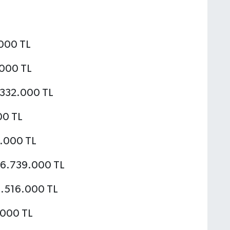
.000 TL
.000 TL
5.332.000 TL
00 TL
7.000 TL
316.739.000 TL
08.516.000 TL
.000 TL