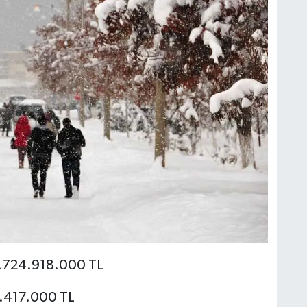
8.724.918.000 TL
75.417.000 TL