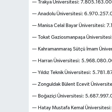
— Trakya Üniversitesi: 7.805.163.0
— Anadolu Üniversitesi: 6.970.257.
— Manisa Celal Bayar Üniversitesi: 
— Tokat Gaziosmanpaşa Üniversites
— Kahramanmaraş Sütçü İmam Üniver
— Harran Üniversitesi: 5.968.080.
— Yıldız Teknik Üniversitesi: 5.781.
— Zonguldak Bülent Ecevit Üniversi
— Boğaziçi Üniversitesi: 5.687.997
— Hatay Mustafa Kemal Üniversites