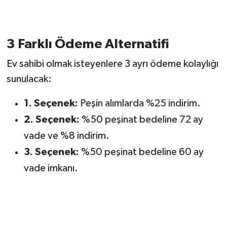
3 Farklı Ödeme Alternatifi
Ev sahibi olmak isteyenlere 3 ayrı ödeme kolaylığı
sunulacak:
1. Seçenek:
Peşin alımlarda %25 indirim.
2. Seçenek:
%50 peşinat bedeline 72 ay
vade ve %8 indirim.
3. Seçenek:
%50 peşinat bedeline 60 ay
vade imkanı.