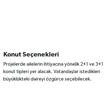
Konut Seçenekleri
Projelerde ailelerin ihtiyacına yönelik 2+1 ve 3+1
konut tipleri yer alacak. Vatandaşlar istedikleri
büyüklükteki daireyi özgürce seçebilecek.