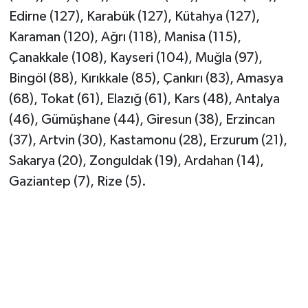
Edirne (127), Karabük (127), Kütahya (127),
Karaman (120), Ağrı (118), Manisa (115),
Çanakkale (108), Kayseri (104), Muğla (97),
Bingöl (88), Kırıkkale (85), Çankırı (83), Amasya
(68), Tokat (61), Elazığ (61), Kars (48), Antalya
(46), Gümüşhane (44), Giresun (38), Erzincan
(37), Artvin (30), Kastamonu (28), Erzurum (21),
Sakarya (20), Zonguldak (19), Ardahan (14),
Gaziantep (7), Rize (5).