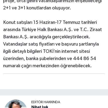
proje, orta gelirli vatandaşlarımızın erişebileceği
2+1 ve 3+1 konutlardan oluşuyor.
Konut satışları 15 Haziran-17 Temmuz tarihleri
arasında Türkiye Halk Bankası A.Ş. ve T.C. Ziraat
Bankası A.Ş. aracılığıyla gerçekleştirilecek.
Vatandaşlar satış fiyatları ve başvuru şartlarıyla
ilgili detaylı bilgileri TOKİ’nin internet sitesi
üzerinden, banka şubelerinden ve 444 86 54
numaralı çağrı merkezinden öğrenebilecek.
EDITÖR HAKKINDA
Nihat Işık