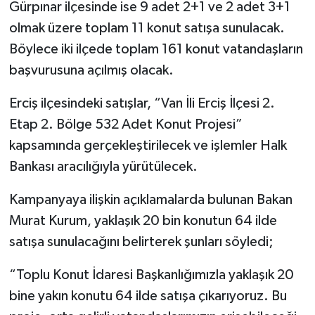
Gürpınar ilçesinde ise 9 adet 2+1 ve 2 adet 3+1
olmak üzere toplam 11 konut satışa sunulacak.
Böylece iki ilçede toplam 161 konut vatandaşların
başvurusuna açılmış olacak.
Erciş ilçesindeki satışlar, “Van İli Erciş İlçesi 2.
Etap 2. Bölge 532 Adet Konut Projesi”
kapsamında gerçekleştirilecek ve işlemler Halk
Bankası aracılığıyla yürütülecek.
Kampanyaya ilişkin açıklamalarda bulunan Bakan
Murat Kurum, yaklaşık 20 bin konutun 64 ilde
satışa sunulacağını belirterek şunları söyledi;
“Toplu Konut İdaresi Başkanlığımızla yaklaşık 20
bine yakın konutu 64 ilde satışa çıkarıyoruz. Bu