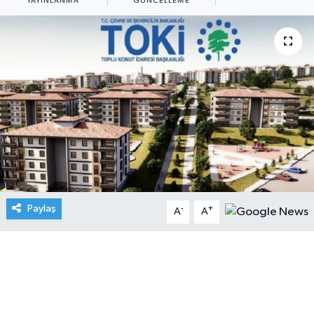
YAYINLANMA
GÜNCELLEME
Paylaş
-
+
A
A