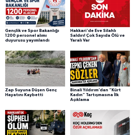
Gençlik ve Spor Bakanlığı
Hakkari'de Eve Silahlı
1200 personel alımı
Saldırı! Çok Sayıda Ölü ve
duyurusu yayımlandı
Yaralı Var
Zap Suyuna Düşen Genç
Binali Yıldırım’dan “Kürt
Hayatını Kaybetti
Kadın” Tartışmasına İlk
Açıklama