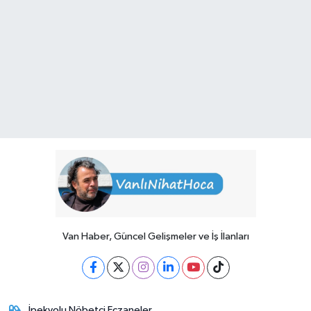
Van Haber, Güncel Gelişmeler ve İş İlanları
İpekyolu Nöbetçi Eczaneler