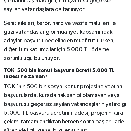
şartlarını taşımadığı için başvurusu geçersiz
sayılan vatandaşlara da tanınıyor.
Şehit aileleri, terör, harp ve vazife malulleri ile
gazi vatandaşlar gibi muafiyet kapsamındaki
adaylar başvuru bedelinden muaf tutulurken,
diğer tüm katılımcılar için 5 000 TL ödeme
zorunluluğu bulunuyor.
TOKİ 500 bin konut başvuru ücreti 5.000 TL
iadesi ne zaman?
TOKİ'nin 500 bin sosyal konut projesine yapılan
başvurularda, kurada hak sahibi olamayan veya
başvurusu geçersiz sayılan vatandaşların yatırdığı
5.000 TL başvuru ücretinin iadesi, projenin kura
çekimi tamamlandıktan hemen sonra başlar. İade
süreciyle ilgili genel bilgiler şunlar: