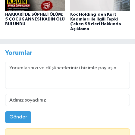
HAKKARİ’DE ŞÜPHELİ ÖLÜM:
Koç Holding'den Kürt
5 ÇOCUK ANNESİ KADIN ÖLÜ
Kadınları ile İlgili Tepki
BULUNDU
Çeken Sözleri Hakkında
Açıklama
Yorumlar
Gönder