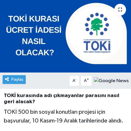
Paylaş
-
+
A
A
TOKİ kurasında adı çıkmayanlar parasını nasıl
geri alacak?
TOKİ 500 bin sosyal konutları projesi için
başvurular, 10 Kasım-19 Aralık tarihlerinde alındı.