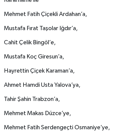
Kararname ile
Mehmet Fatih Çiçekli Ardahan’a,
Mustafa Fırat Taşolar Iğdır’a,
Cahit Çelik Bingöl’e,
Mustafa Koç Giresun’a,
Hayrettin Çiçek Karaman’a,
Ahmet Hamdi Usta Yalova’ya,
Tahir Şahin Trabzon’a,
Mehmet Makas Düzce’ye,
Mehmet Fatih Serdengeçti Osmaniye’ye,