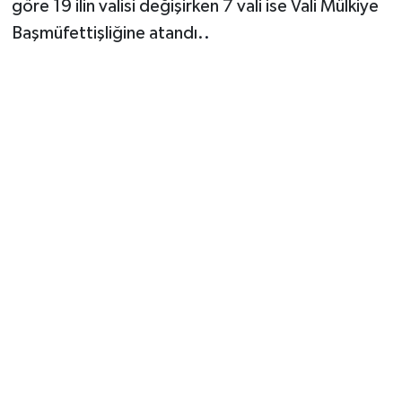
göre 19 ilin valisi değişirken 7 vali ise Vali Mülkiye
Başmüfettişliğine atandı.
.