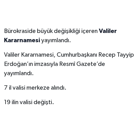
Bürokraside büyük değişikliği içeren
Valiler
Kararnamesi
yayımlandı.
Valiler Kararnamesi, Cumhurbaşkanı Recep Tayyip
Erdoğan’ın imzasıyla Resmî Gazete’de
yayımlandı.
7 il valisi merkeze alındı.
19 ilin valisi değişti.