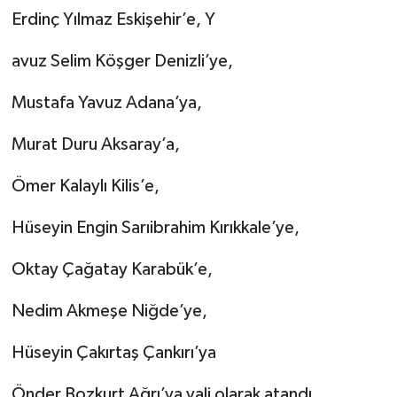
Erdinç Yılmaz Eskişehir’e, Y
avuz Selim Köşger Denizli’ye,
Mustafa Yavuz Adana’ya,
Murat Duru Aksaray’a,
Ömer Kalaylı Kilis’e,
Hüseyin Engin Sarıibrahim Kırıkkale’ye,
Oktay Çağatay Karabük’e,
Nedim Akmeşe Niğde’ye,
Hüseyin Çakırtaş Çankırı’ya
Önder Bozkurt Ağrı’ya vali olarak atandı.