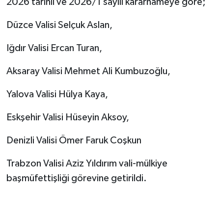
2026 tarihli ve 2026/1 sayılı kararnameye göre;
Düzce Valisi Selçuk Aslan,
Iğdır Valisi Ercan Turan,
Aksaray Valisi Mehmet Ali Kumbuzoğlu,
Yalova Valisi Hülya Kaya,
Eskşehir Valisi Hüseyin Aksoy,
Denizli Valisi Ömer Faruk Coşkun
Trabzon Valisi Aziz Yıldırım vali-mülkiye
başmüfettişliği görevine getirildi.