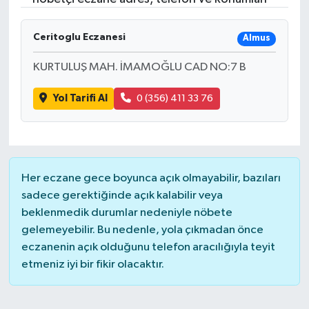
Ceritoglu Eczanesi
Almus
KURTULUŞ MAH. İMAMOĞLU CAD NO:7 B
Yol Tarifi Al
0 (356) 411 33 76
Her eczane gece boyunca açık olmayabilir, bazıları
sadece gerektiğinde açık kalabilir veya
beklenmedik durumlar nedeniyle nöbete
gelemeyebilir. Bu nedenle, yola çıkmadan önce
eczanenin açık olduğunu telefon aracılığıyla teyit
etmeniz iyi bir fikir olacaktır.