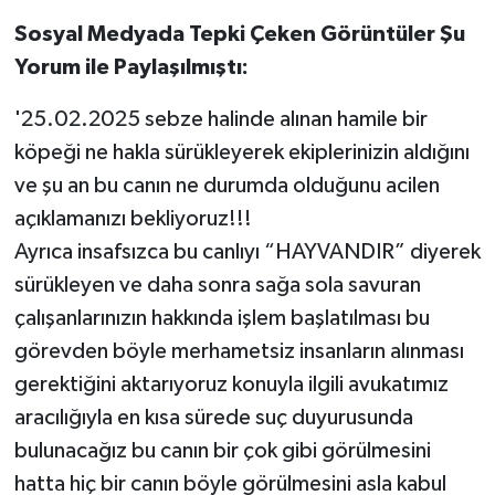
Sosyal Medyada Tepki Çeken Görüntüler Şu
Yorum ile Paylaşılmıştı:
'25.02.2025 sebze halinde alınan hamile bir
köpeği ne hakla sürükleyerek ekiplerinizin aldığını
ve şu an bu canın ne durumda olduğunu acilen
açıklamanızı bekliyoruz!!!
Ayrıca insafsızca bu canlıyı “HAYVANDIR” diyerek
sürükleyen ve daha sonra sağa sola savuran
çalışanlarınızın hakkında işlem başlatılması bu
görevden böyle merhametsiz insanların alınması
gerektiğini aktarıyoruz konuyla ilgili avukatımız
aracılığıyla en kısa sürede suç duyurusunda
bulunacağız bu canın bir çok gibi görülmesini
hatta hiç bir canın böyle görülmesini asla kabul