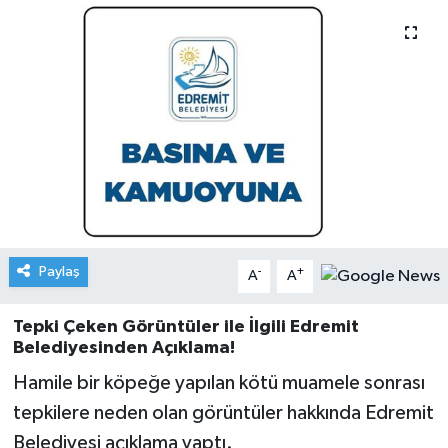
Paylaş
-
+
A
A
Tepki Çeken Görüntüler ile İlgili Edremit
Belediyesinden Açıklama!
Hamile bir köpeğe yapılan kötü muamele sonrası
tepkilere neden olan görüntüler hakkında Edremit
Belediyesi açıklama yaptı.