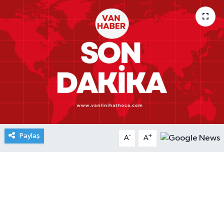
Paylaş
-
+
A
A