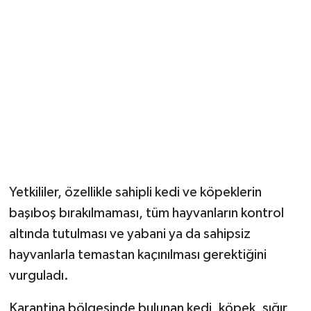
Yetkililer, özellikle sahipli kedi ve köpeklerin
başıboş bırakılmaması, tüm hayvanların kontrol
altında tutulması ve yabani ya da sahipsiz
hayvanlarla temastan kaçınılması gerektiğini
vurguladı.
Karantina bölgesinde bulunan kedi, köpek, sığır,