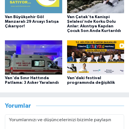
Van Büyükşehir Göl
Van Çatak'ta Kanispi
Manzaralı 29 Arsayı Satışa
Şelalesi'nde Korku Dolu
Çıkarıyor!
Anlar: Akıntıya Kapılan
Çocuk Son Anda Kurtarıldı
Van'da Sınır Hattında
Van’daki festival
Patlama: 3 Asker Yaralandı
programında değişiklik
Yorumlar