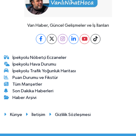
Van Haber, Güncel Gelişmeler ve İş İlanları
İpekyolu Nöbetçi Eczaneler
İpekyolu Hava Durumu
İpekyolu Trafik Yoğunluk Haritası
Puan Durumu ve Fikstür
Tüm Manşetler
Son Dakika Haberleri
Haber Arşivi
Künye
İletişim
Gizlilik Sözleşmesi