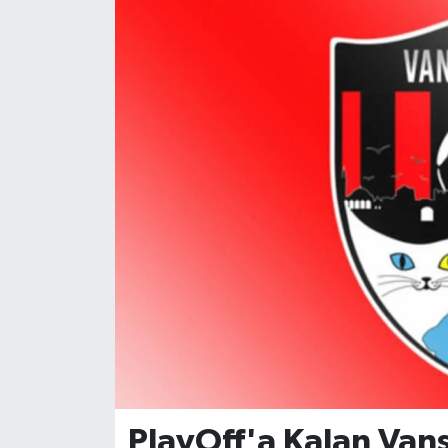
PlayOff'a Kalan Van