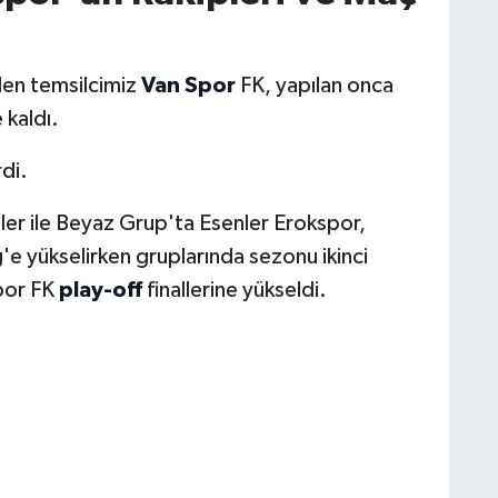
en temsilcimiz
Van Spor
FK, yapılan onca
 kaldı.
di.
ler ile Beyaz Grup'ta Esenler Erokspor,
e yükselirken gruplarında sezonu ikinci
por FK
play-off
finallerine yükseldi.