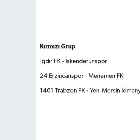
Kırmızı Grup
Iğdır FK - İskenderunspor
24 Erzincanspor - Menemen FK
1461 Trabzon FK - Yeni Mersin İdman