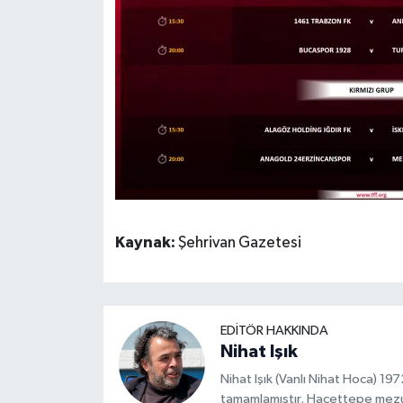
Kaynak:
Şehrivan Gazetesi
EDITÖR HAKKINDA
Nihat Işık
Nihat Işık (Vanlı Nihat Hoca) 1
tamamlamıştır. Hacettepe mez