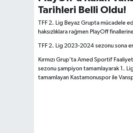
Tarihleri Belli Oldu!
TFF 2. Lig Beyaz Grupta mücadele ed
haksızlıklara rağmen PlayOff finallerine
TFF 2. Lig 2023-2024 sezonu sona er
Kırmızı Grup'ta Amed Sportif Faaliyet
sezonu şampiyon tamamlayarak 1. Lig'
tamamlayan Kastamonuspor ile Vans