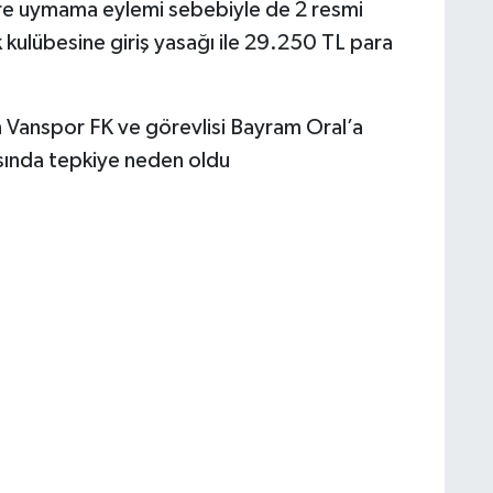
ire uymama eylemi sebebiyle de 2 resmi
ulübesine giriş yasağı ile 29.250 TL para
 Vanspor FK ve görevlisi Bayram Oral’a
asında tepkiye neden oldu