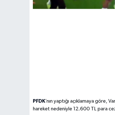
PFDK
’nın yaptığı açıklamaya göre, Va
hareket nedeniyle 12.600 TL para ceza