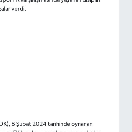
spor FK karşılaşmasında yaşanan disiplin
zalar verdi.
PFDK), 8 Şubat 2024 tarihinde oynanan