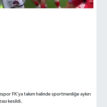
nspor FK’ya takım halinde sportmenliğe aykırı
sı kesildi.