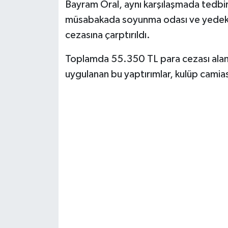
Bayram Oral, aynı karşılaşmada tedb
müsabakada soyunma odası ve yedek k
cezasına çarptırıldı.
Toplamda 55.350 TL para cezası alan
uygulanan bu yaptırımlar, kulüp cami