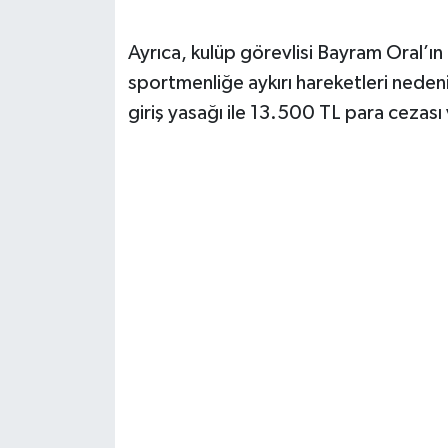
Ayrıca, kulüp görevlisi Bayram Oral’ı
sportmenliğe aykırı hareketleri nede
giriş yasağı ile 13.500 TL para cezası 