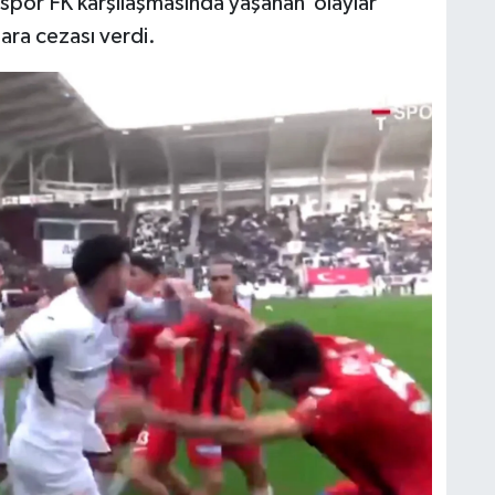
spor FK karşılaşmasında yaşanan olaylar
ara cezası verdi.