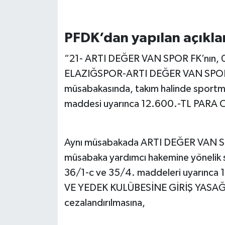
PFDK’dan yapılan açıklam
“21- ARTI DEĞER VAN SPOR FK’nın, 
ELAZIĞSPOR-ARTI DEĞER VAN SPOR F
müsabakasında, takım halinde sportme
maddesi uyarınca 12.600.-TL PARA CE
Aynı müsabakada ARTI DEĞER VAN S
müsabaka yardımcı hakemine yönelik s
36/1-c ve 35/4. maddeleri uyarı
VE YEDEK KULÜBESİNE GİRİŞ YASAĞI 
cezalandırılmasına,