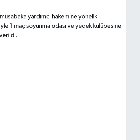
n müsabaka yardımcı hakemine yönelik
niyle 1 maç soyunma odası ve yedek kulübesine
verildi.