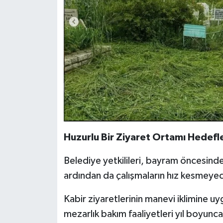
Huzurlu Bir Ziyaret Ortamı Hedefl
Belediye yetkilileri, bayram öncesinde
ardından da çalışmaların hız kesmeyece
Kabir ziyaretlerinin manevi iklimine u
mezarlık bakım faaliyetleri yıl boyun