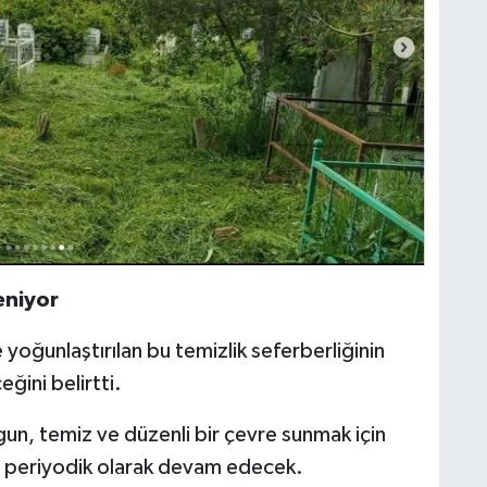
eniyor
 yoğunlaştırılan bu temizlik seferberliğinin
ğini belirtti.
ygun, temiz ve düzenli bir çevre sunmak için
ca periyodik olarak devam edecek.