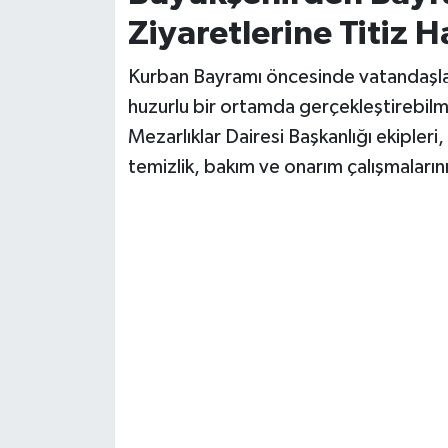
Ziyaretlerine Titiz Ha
Kurban Bayramı öncesinde vatandaşları
huzurlu bir ortamda gerçekleştirebilmes
Mezarlıklar Dairesi Başkanlığı ekipler
temizlik, bakım ve onarım çalışmalarını