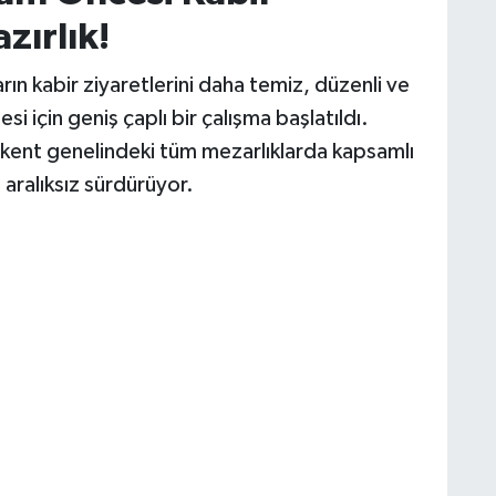
zırlık!
n kabir ziyaretlerini daha temiz, düzenli ve
i için geniş çaplı bir çalışma başlatıldı.
i, kent genelindeki tüm mezarlıklarda kapsamlı
 aralıksız sürdürüyor.