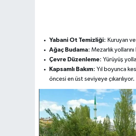
Yabani Ot Temizliği
: Kuruyan ve
Ağaç Budama
: Mezarlık yolların
Çevre Düzenleme
: Yürüyüş yolla
Kapsamlı Bakım
: Yıl boyunca kes
öncesi en üst seviyeye çıkarılıyor.