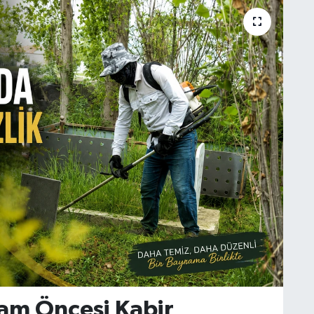
am Öncesi Kabir