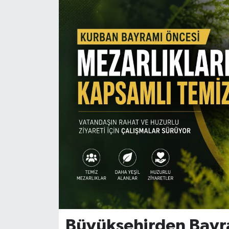
Büyükşehirden Bayr