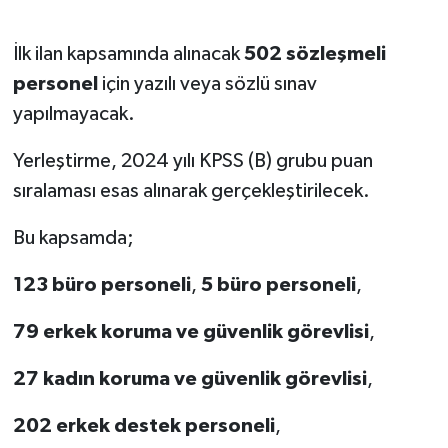
İlk ilan kapsamında alınacak
502 sözleşmeli
personel
için yazılı veya sözlü sınav
yapılmayacak.
Yerleştirme, 2024 yılı KPSS (B) grubu puan
sıralaması esas alınarak gerçekleştirilecek.
Bu kapsamda;
123 büro personeli
,
5 büro personeli
,
79 erkek koruma ve güvenlik görevlisi
,
27 kadın koruma ve güvenlik görevlisi
,
202 erkek destek personeli
,