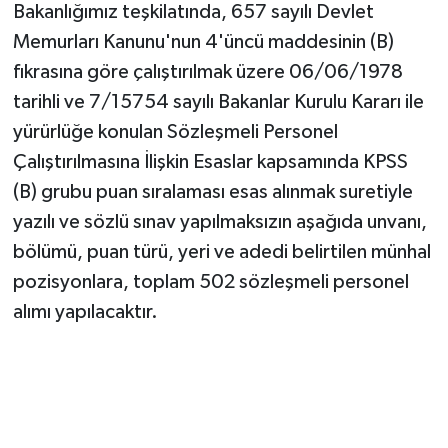
Bakanlığımız teşkilatında, 657 sayılı Devlet
Memurları Kanunu'nun 4'üncü maddesinin (B)
fıkrasına göre çalıştırılmak üzere 06/06/1978
tarihli ve 7/15754 sayılı Bakanlar Kurulu Kararı ile
yürürlüğe konulan Sözleşmeli Personel
Çalıştırılmasına İlişkin Esaslar kapsamında KPSS
(B) grubu puan sıralaması esas alınmak suretiyle
yazılı ve sözlü sınav yapılmaksızın aşağıda unvanı,
bölümü, puan türü, yeri ve adedi belirtilen münhal
pozisyonlara, toplam 502 sözleşmeli personel
alımı yapılacaktır.