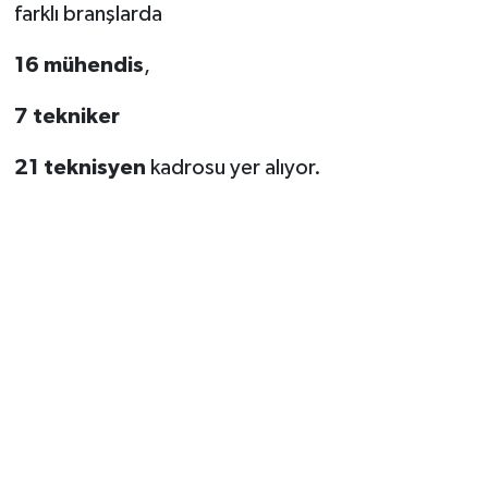
farklı branşlarda
16 mühendis
,
7 tekniker
21 teknisyen
kadrosu yer alıyor.