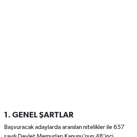
1. GENEL ŞARTLAR
Başvuracak adaylarda aranılan nitelikler ile 657
sayılı Devlet Memurları Kanunu'nun 48'inci