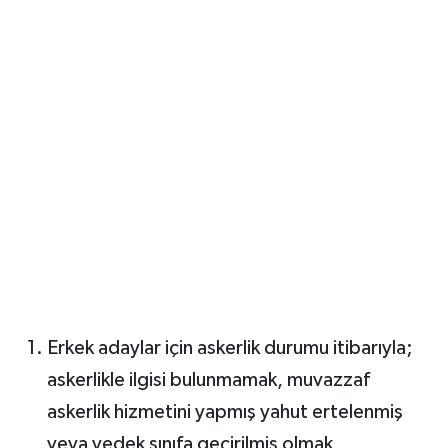
Erkek adaylar için askerlik durumu itibarıyla;
askerlikle ilgisi bulunmamak, muvazzaf
askerlik hizmetini yapmış yahut ertelenmiş
veya yedek sınıfa geçirilmiş olmak,