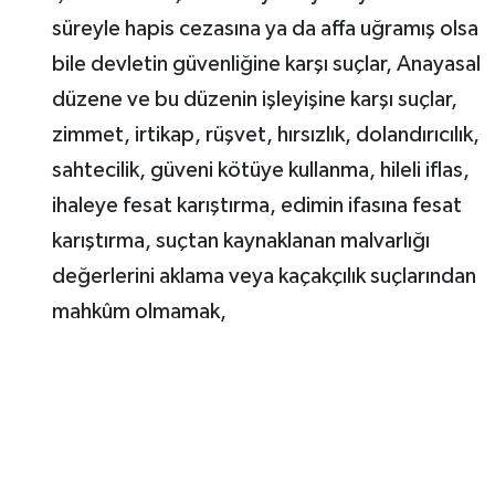
süreyle hapis cezasına ya da affa uğramış olsa
bile devletin güvenliğine karşı suçlar, Anayasal
düzene ve bu düzenin işleyişine karşı suçlar,
zimmet, irtikap, rüşvet, hırsızlık, dolandırıcılık,
sahtecilik, güveni kötüye kullanma, hileli iflas,
ihaleye fesat karıştırma, edimin ifasına fesat
karıştırma, suçtan kaynaklanan malvarlığı
değerlerini aklama veya kaçakçılık suçlarından
mahkûm olmamak,