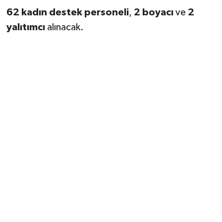
62 kadın destek personeli
,
2 boyacı
ve
2
yalıtımcı
alınacak.