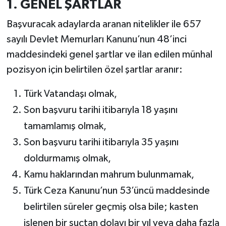
1. GENEL ŞARTLAR
Başvuracak adaylarda aranan nitelikler ile 657
sayılı Devlet Memurları Kanunu’nun 48’inci
maddesindeki genel şartlar ve ilan edilen münhal
pozisyon için belirtilen özel şartlar aranır:
Türk Vatandaşı olmak,
Son başvuru tarihi itibarıyla 18 yaşını
tamamlamış olmak,
Son başvuru tarihi itibarıyla 35 yaşını
doldurmamış olmak,
Kamu haklarından mahrum bulunmamak,
Türk Ceza Kanunu’nun 53’üncü maddesinde
belirtilen süreler geçmiş olsa bile; kasten
işlenen bir suçtan dolayı bir yıl veya daha fazla