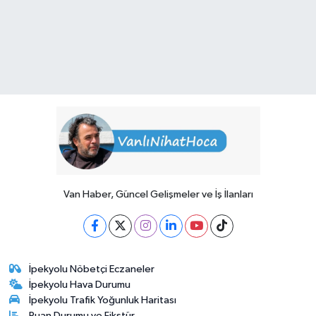
Van Haber, Güncel Gelişmeler ve İş İlanları
İpekyolu Nöbetçi Eczaneler
İpekyolu Hava Durumu
İpekyolu Trafik Yoğunluk Haritası
Puan Durumu ve Fikstür