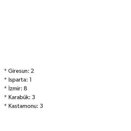
* Giresun: 2
* Isparta: 1
* İzmir: 8
* Karabük: 3
* Kastamonu: 3