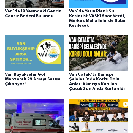
Van'da 19 Yaşındaki Gencin
Van'da Yarın Planlı Su
Cansız Bedeni Bulundu
Kesintisi: VASKİ Saat Verdi,
Merkez Mahallelerde Sular
Kesilecek
Van Büyükşehir Göl
Van Çatak'ta Kanispi
Manzaralı 29 Arsayı Satışa
Şelalesi'nde Korku Dolu
Çıkarıyor!
Anlar: Akıntıya Kapılan
Çocuk Son Anda Kurtarıldı