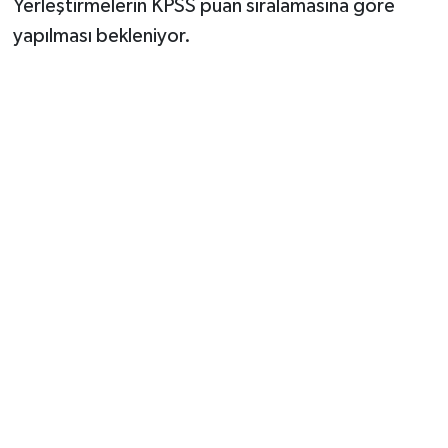
Yerleştirmelerin KPSS puan sıralamasına göre
yapılması bekleniyor.