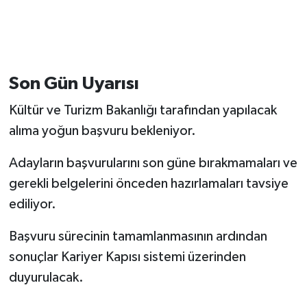
Son Gün Uyarısı
Kültür ve Turizm Bakanlığı tarafından yapılacak
alıma yoğun başvuru bekleniyor.
Adayların başvurularını son güne bırakmamaları ve
gerekli belgelerini önceden hazırlamaları tavsiye
ediliyor.
Başvuru sürecinin tamamlanmasının ardından
sonuçlar Kariyer Kapısı sistemi üzerinden
duyurulacak.