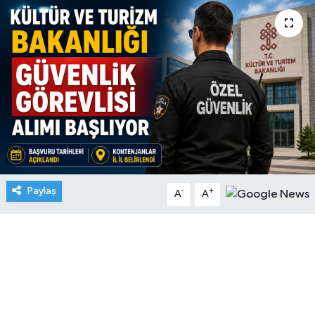
Paylaş
-
+
A
A