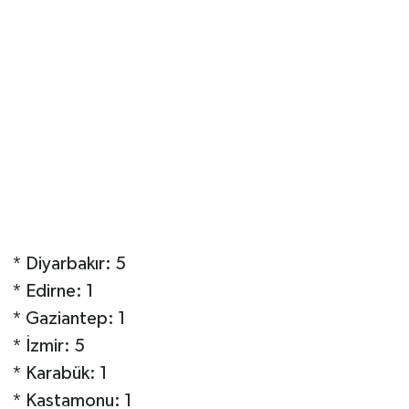
* Diyarbakır: 5
* Edirne: 1
* Gaziantep: 1
* İzmir: 5
* Karabük: 1
* Kastamonu: 1