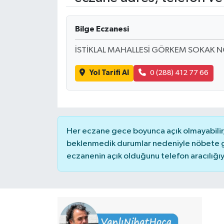
Bilge Eczanesi
İSTİKLAL MAHALLESİ GÖRKEM SOKAK N
Yol Tarifi Al
0 (288) 412 77 66
Her eczane gece boyunca açık olmayabilir, 
beklenmedik durumlar nedeniyle nöbete g
eczanenin açık olduğunu telefon aracılığıyla 