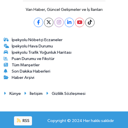
Van Haber, Güncel Gelişmeler ve İş İlanları
İpekyolu Nöbetçi Eczaneler
İpekyolu Hava Durumu
İpekyolu Trafik Yoğunluk Haritası
Puan Durumu ve Fikstür
Tüm Manşetler
Son Dakika Haberleri
Haber Arşivi
Künye
İletişim
Gizlilik Sözleşmesi
RSS
Copyright © 2024 Her hakkı saklıdır