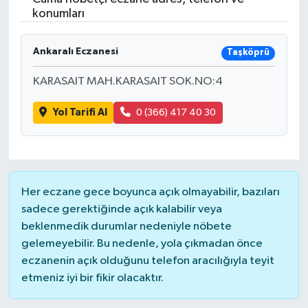
konumları
Ankaralı Eczanesi
Taşköprü
KARASAIT MAH.KARASAIT SOK.NO:4
Yol Tarifi Al
0 (366) 417 40 30
Her eczane gece boyunca açık olmayabilir, bazıları
sadece gerektiğinde açık kalabilir veya
beklenmedik durumlar nedeniyle nöbete
gelemeyebilir. Bu nedenle, yola çıkmadan önce
eczanenin açık olduğunu telefon aracılığıyla teyit
etmeniz iyi bir fikir olacaktır.