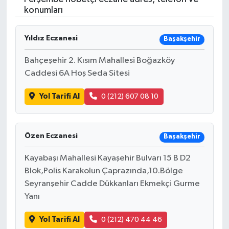
konumları
Yıldız Eczanesi
Başakşehir
Bahçeşehir 2. Kısım Mahallesi Boğazköy
Caddesi 6A Hoş Seda Sitesi
Yol Tarifi Al
0 (212) 607 08 10
Özen Eczanesi
Başakşehir
Kayabaşı Mahallesi Kayaşehir Bulvarı 15 B D2
Blok,Polis Karakolun Çaprazında,10.Bölge
Seyranşehir Cadde Dükkanları Ekmekçi Gurme
Yanı
Yol Tarifi Al
0 (212) 470 44 46