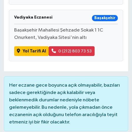
Vadiyaka Eczanesi
Başakşehir
Başakşehir Mahallesi Şehzade Sokak 1 1C
Onurkent, Vadiyaka Sitesi'nin altı
Yol Tarifi Al
0 (212) 803 73 53
Her eczane gece boyunca açık olmayabilir, bazıları
sadece gerektiğinde açık kalabilir veya
beklenmedik durumlar nedeniyle nöbete
gelemeyebilir. Bu nedenle, yola çıkmadan önce
eczanenin açık olduğunu telefon aracılığıyla teyit
etmeniz iyi bir fikir olacaktır.